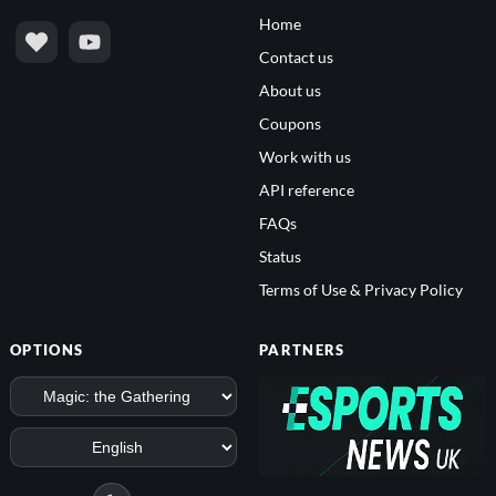
Home
Contact us
About us
Coupons
Work with us
API reference
FAQs
Status
Terms of Use & Privacy Policy
OPTIONS
PARTNERS