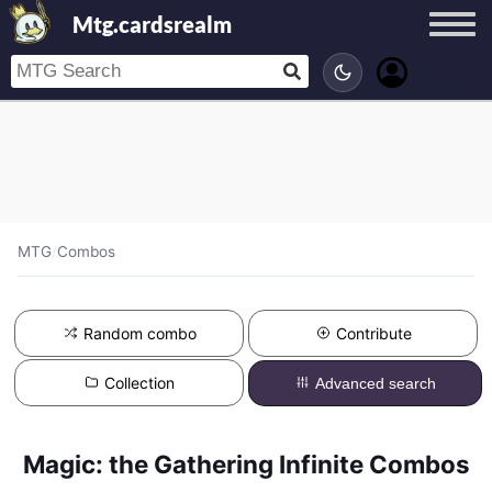
Mtg.cardsrealm
MTG
/
Combos
Random combo
Contribute
Collection
Advanced search
Magic: the Gathering Infinite Combos