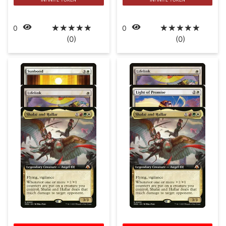
☆
☆
☆
☆
☆
☆
☆
☆
☆
☆
0
0
(0)
(0)