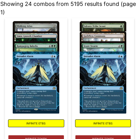
Showing 24 combos from 5195 results found (page
1)
INFINITE ETBS
INFINITE ETBS
INFINITE TOKEN
INFINITE TOKEN