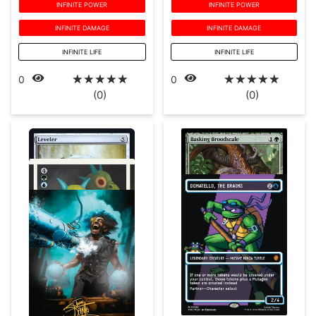
INFINITE POWER
INFINITE POWER
INFINITE DAMAGE
INFINITE DAMAGE
INFINITE LIFE
INFINITE LIFE
☆
☆
☆
☆
☆
☆
☆
☆
☆
☆
0
0
(0)
(0)