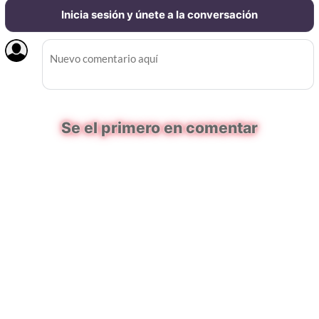
Inicia sesión y únete a la conversación
Se el primero en comentar