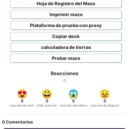
Hoja de Registro del Mazo
Imprimir mazo
Plataforma de prueba con proxy
Copiar deck
calculadora de tierras
Probar mazo
Reacciones
0
0
0
0
0
reacción de amor
Feliz reacción
reacción aterradora
reacción de disgusto
0
Comentarios