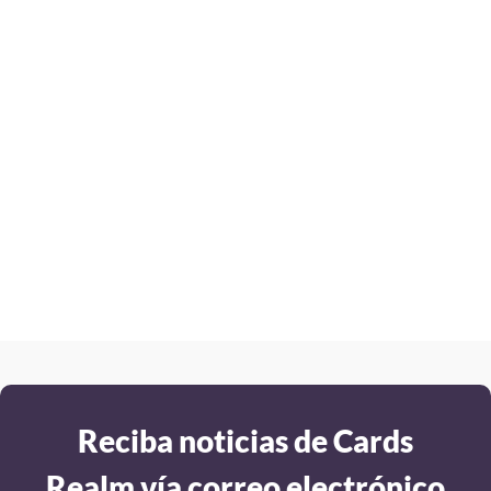
Reciba noticias de Cards
Realm vía correo electrónico