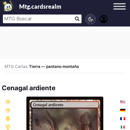
Mtg.cardsrealm
MTG
/
Cartas
/
Tierra — pantano montaña
Cenagal ardiente