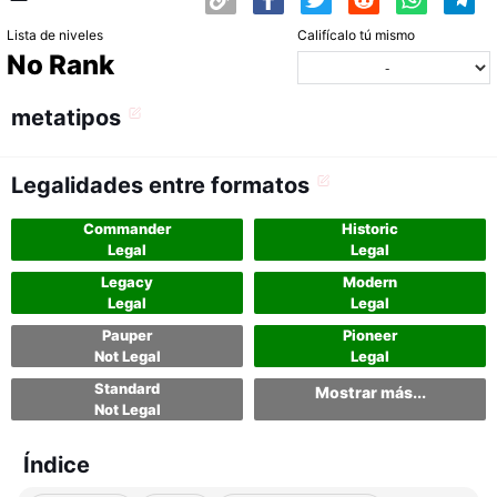
Lista de niveles
Califícalo tú mismo
No Rank
metatipos
Legalidades entre formatos
Commander
Historic
Legal
Legal
Legacy
Modern
Legal
Legal
Pauper
Pioneer
Not Legal
Legal
Standard
Mostrar más...
Not Legal
Índice