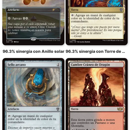
96.3% sinergia con Anillo solar
96.3% sinergia con Torre de mando