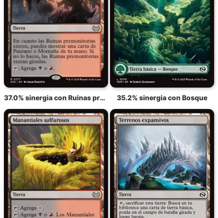
37.0% sinergia con Ruinas premonitorias
35.2% sinergia con Bosque