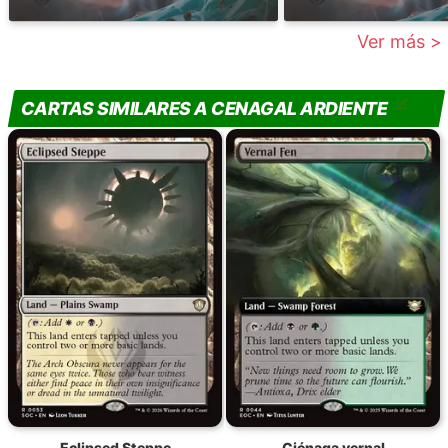
Ver más >
CARTAS SIMILARES A CENAGAL ARDIENTE
Eclipsed Steppe
Ciénaga vernal