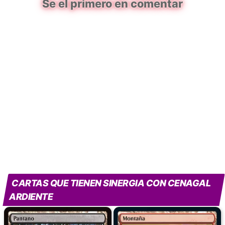
Se el primero en comentar
CARTAS QUE TIENEN SINERGIA CON CENAGAL
ARDIENTE