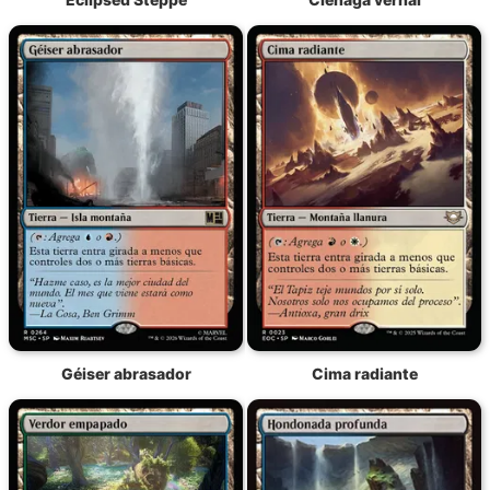
Géiser abrasador
Cima radiante