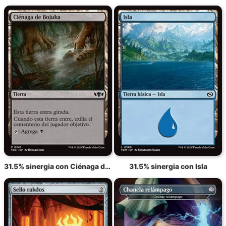
31.5% sinergia con Ciénaga de Bojuka
31.5% sinergia con Isla