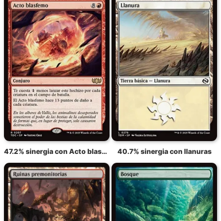
47.2% sinergia con Acto blasfemo
40.7% sinergia con llanuras