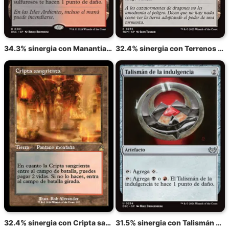
34.3% sinergia con Manantiales sulfurosos
32.4% sinergia con Terrenos expansivos
32.4% sinergia con Cripta sangrienta
31.5% sinergia con Talismán de la indulgencia