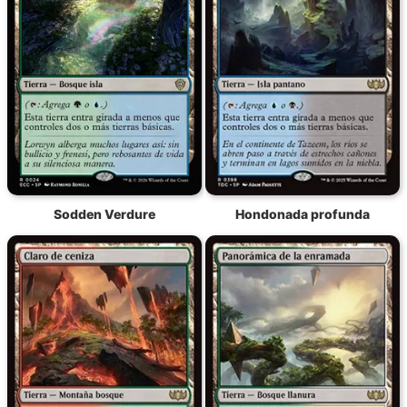
Sodden Verdure
Hondonada profunda