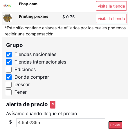
Ebay.com
visita la tienda
Printing proxies
$ 0.75
visita la tienda
*Este sitio contiene enlaces de afiliados por los cuales podemos
recibir una compensación.
Grupo
Tiendas nacionales
Tiendas internacionales
Ediciones
Donde comprar
Desear
Tener
alerta de precio
?
Avísame cuando llegue el precio
$
Enviar