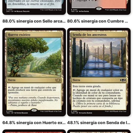
88.0% sinergia con Sello arcano
80.6% sinergia con Cumbre Cráneo de Dragón
64.8% sinergia con Huerto exótico
48.1% sinergia con Senda de los ancestros