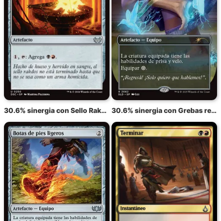
30.6% sinergia con Sello Rakdos
30.6% sinergia con Grebas relámpago