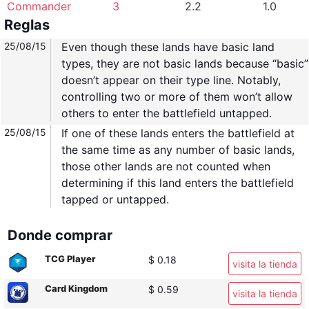
Commander
3
2.2
1.0
Reglas
25/08/15
Even though these lands have basic land
types, they are not basic lands because “basic”
doesn’t appear on their type line. Notably,
controlling two or more of them won’t allow
others to enter the battlefield untapped.
25/08/15
If one of these lands enters the battlefield at
the same time as any number of basic lands,
those other lands are not counted when
determining if this land enters the battlefield
tapped or untapped.
Donde comprar
TCG Player
$ 0.18
visita la tienda
Card Kingdom
$ 0.59
visita la tienda