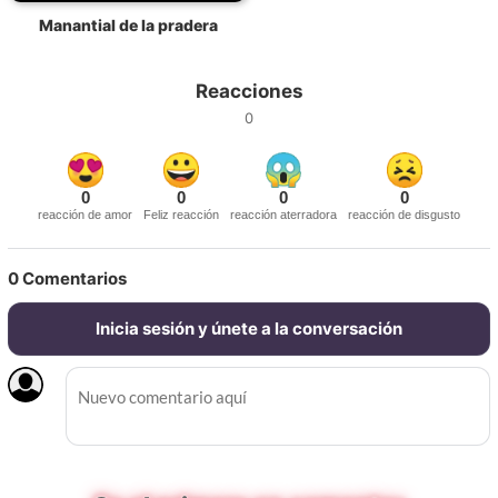
Manantial de la pradera
Reacciones
0
0
0
0
0
reacción de amor
Feliz reacción
reacción aterradora
reacción de disgusto
0
Comentarios
Inicia sesión y únete a la conversación