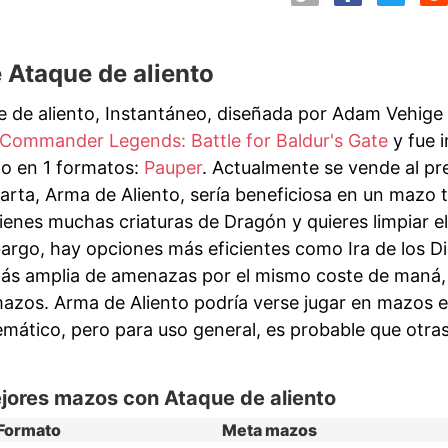
 Ataque de aliento
e de aliento, Instantáneo, diseñada por Adam Vehige
Commander Legends: Battle for Baldur's Gate
y fue 
go en 1 formatos:
Pauper
. Actualmente se vende al pr
arta, Arma de Aliento, sería beneficiosa en un mazo 
ienes muchas criaturas de Dragón y quieres limpiar 
argo, hay opciones más eficientes como Ira de los Di
s amplia de amenazas por el mismo coste de maná, 
mazos. Arma de Aliento podría verse jugar en mazos 
emático, pero para uso general, es probable que otra
jores mazos con Ataque de aliento
Formato
Meta mazos