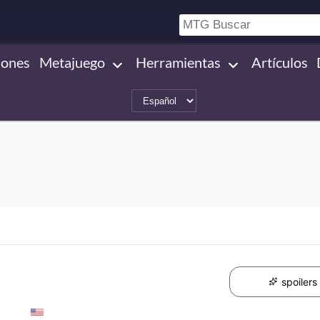
iones
Metajuego
Herramientas
Artículos
spoilers