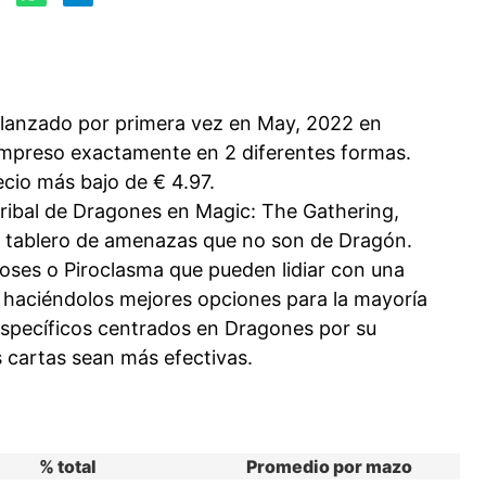
 lanzado por primera vez en May, 2022 en
impreso exactamente en 2 diferentes formas.
ecio más bajo de € 4.97.
tribal de Dragones en Magic: The Gathering,
el tablero de amenazas que no son de Dragón.
oses o Piroclasma que pueden lidiar con una
haciéndolos mejores opciones para la mayoría
específicos centrados en Dragones por su
s cartas sean más efectivas.
% total
Promedio por mazo