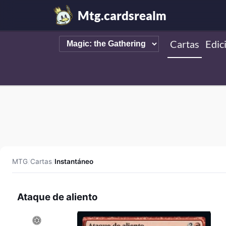
Mtg.cardsrealm
Cartas
Edic
MTG
/
Cartas
/
Instantáneo
Ataque de aliento