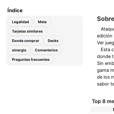
Índice
Sobre
Legalidad
Meta
Ataqu
Tarjetas similares
edición
Donde comprar
Decks
Ver jue
Esta c
sinergia
Comentarios
donde t
Preguntas frecuentes
Sin emb
gama má
de los 
sabor t
Top 8 me