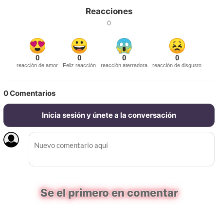
Reacciones
0
0
0
0
0
reacción de amor
Feliz reacción
reacción aterradora
reacción de disgusto
0
Comentarios
Inicia sesión y únete a la conversación
Se el primero en comentar