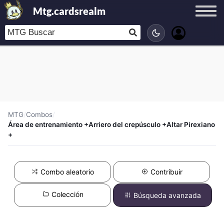
Mtg.cardsrealm
MTG
/
Combos
/
Área de entrenamiento +Arriero del crepúsculo +Altar Pirexiano
+
Combo aleatorio
Contribuir
Colección
Búsqueda avanzada