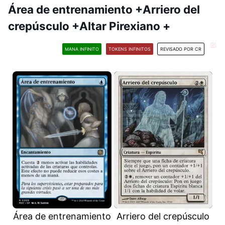
Área de entrenamiento +Arriero del
crepúsculo +Altar Pirexiano +
MANA INFINITO
TOKENS INFINITOS
REVISADO POR CR
Área de entrenamiento
Arriero del crepúsculo