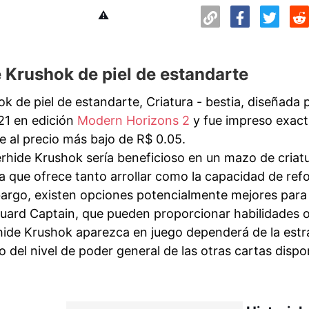
⚠️
 Krushok de piel de estandarte
k de piel de estandarte, Criatura - bestia, diseñada
21 en edición
Modern Horizons 2
y fue impreso exact
e al precio más bajo de R$ 0.05.
rhide Krushok sería beneficioso en un mazo de criat
ya que ofrece tanto arrollar como la capacidad de ref
argo, existen opciones potencialmente mejores para 
uard Captain, que pueden proporcionar habilidades o
ide Krushok aparezca en juego dependerá de la estrat
 del nivel de poder general de las otras cartas dispo