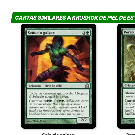
CARTAS SIMILARES A KRUSHOK DE PIEL DE E
Señuelo golgari
Per