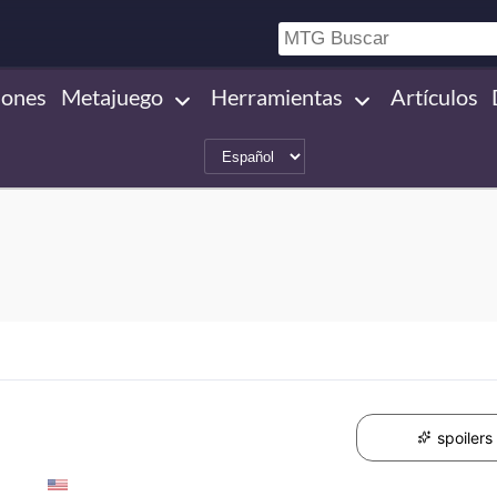
iones
Metajuego
Herramientas
Artículos
spoilers