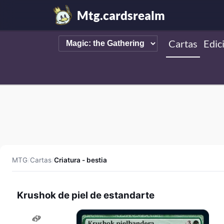
Mtg.cardsrealm
Cartas
Edic
MTG
/
Cartas
/
Criatura - bestia
Krushok de piel de estandarte