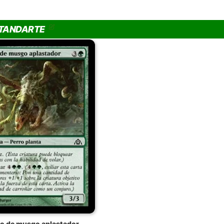
STANDARTE
ro de musgo aplastador