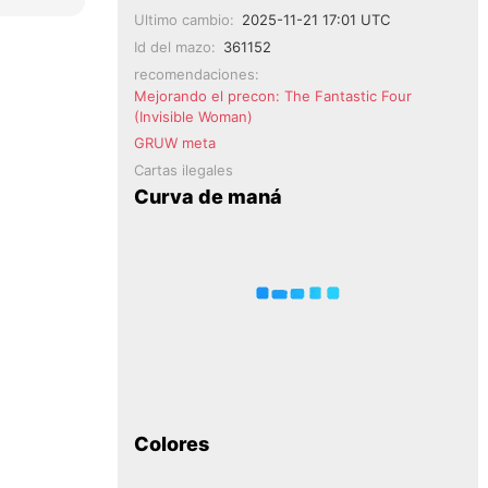
Ultimo cambio:
2025-11-21 17:01 UTC
Id del mazo:
361152
recomendaciones:
Mejorando el precon: The Fantastic Four
(Invisible Woman)
GRUW meta
Cartas ilegales
Curva de maná
Colores