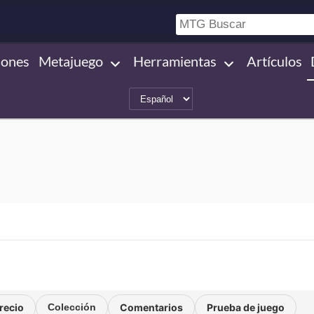
iones
Metajuego
Herramientas
Artículos
precio
Colección
Comentarios
Prueba de juego