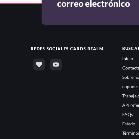
correo electrónico
BUSCA
REDES SOCIALES
CARDS REALM
Inicio
Contacta
Sobre no
cupones
Trabaja 
API refe
FAQs
Estado
Términos