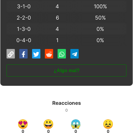
3-1-0
4
100%
2-2-0
6
50%
1-3-0
4
0%
0-4-0
1
0%
¿Algo mal?
Reacciones
0
0
0
0
0