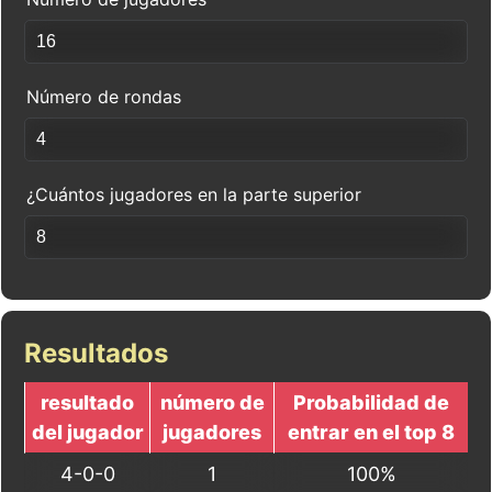
Número de rondas
¿Cuántos jugadores en la parte superior
Resultados
resultado
número de
Probabilidad de
del jugador
jugadores
entrar en el top 8
4-0-0
1
100%