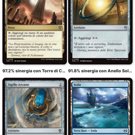
97.2% sinergia con Torre di Comando
91.8% sinergia con Anello Solare