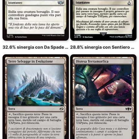
32.6% sinergia con Da Spade a Spighe!
28.8% sinergia con Sentiero dell'Esilio