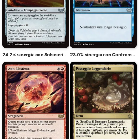
24.2% sinergia con Schinieri dei Fulmini
23.0% sinergia con Contromagia