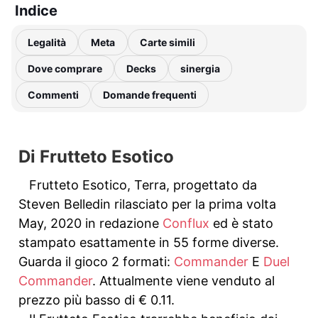
Indice
Legalità
Meta
Carte simili
Dove comprare
Decks
sinergia
Commenti
Domande frequenti
Di Frutteto Esotico
Frutteto Esotico, Terra, progettato da
Steven Belledin rilasciato per la prima volta
May, 2020 in redazione
Conflux
ed è stato
stampato esattamente in 55 forme diverse.
Guarda il gioco 2 formati:
Commander
E
Duel
Commander
. Attualmente viene venduto al
prezzo più basso di € 0.11.