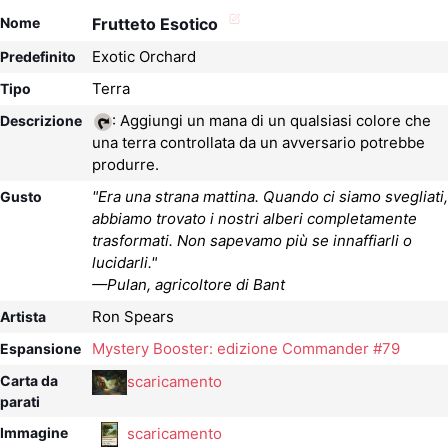
Nome
Frutteto Esotico
Exotic Orchard
Predefinito
Terra
Tipo
: Aggiungi un mana di un qualsiasi colore che
Descrizione
una terra controllata da un avversario potrebbe
produrre.
"Era una strana mattina. Quando ci siamo svegliati,
Gusto
abbiamo trovato i nostri alberi completamente
trasformati. Non sapevamo più se innaffiarli o
lucidarli."
—Pulan, agricoltore di Bant
Ron Spears
Artista
Mystery Booster: edizione Commander #79
Espansione
scaricamento
Carta da
parati
scaricamento
Immagine