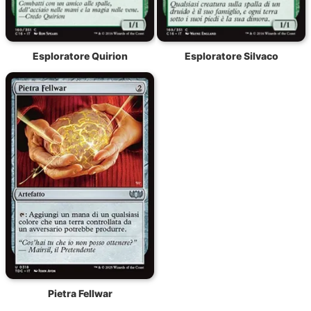
Esploratore Quirion
Esploratore Silvaco
Pietra Fellwar