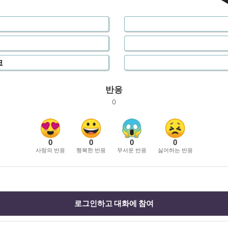
크
반응
0
0
0
0
0
사랑의 반응
행복한 반응
무서운 반응
싫어하는 반응
로그인하고 대화에 참여