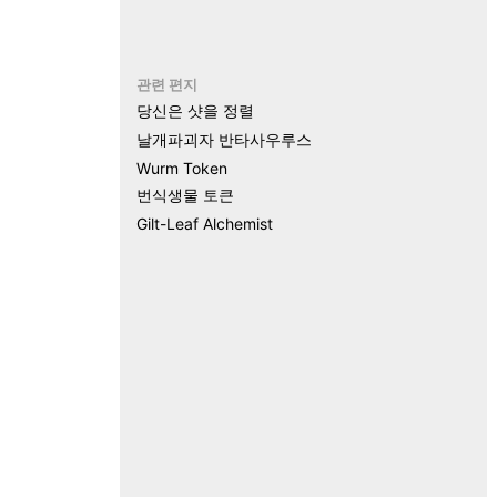
관련 편지
당신은 샷을 정렬
날개파괴자 반타사우루스
Wurm Token
번식생물 토큰
Gilt-Leaf Alchemist