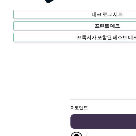
데크 로그 시트
프린트 데크
프록시가 포함된 테스트 데
0
코멘트