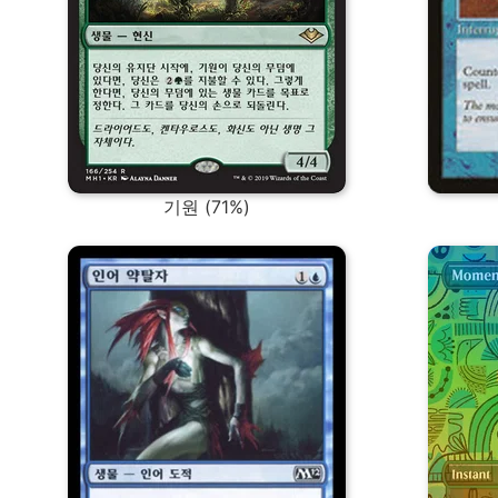
기원 (71%)