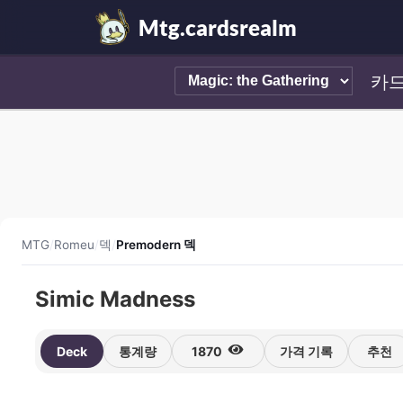
Mtg.cardsrealm
카
MTG
/
Romeu
/
덱
/
Premodern 덱
Simic Madness
Deck
통계량
1870
가격 기록
추천