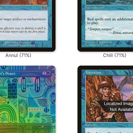
Annul (71%)
Chill (71%)