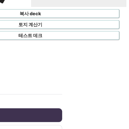
복사 deck
토지 계산기
테스트 데크