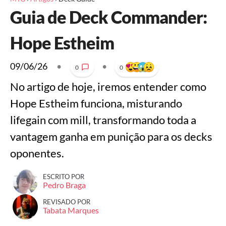
Guia de Deck Commander:
Hope Estheim
09/06/26
•
•
0
0
No artigo de hoje, iremos entender como
Hope Estheim funciona, misturando
lifegain com mill, transformando toda a
vantagem ganha em punição para os decks
oponentes.
ESCRITO POR
Pedro Braga
REVISADO POR
Tabata Marques