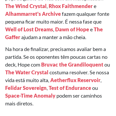
The Wind Crystal
,
Rhox Faithmender
e
Alhammarret's Archive
fazem qualquer fonte
pequena ficar muito maior. É nessa fase que
Well of Lost Dreams
,
Dawn of Hope
e
The
Gaffer
ajudam a manter a mão cheia.
Na hora de finalizar, precisamos avaliar bem a
partida. Se os oponentes têm poucas cartas no
deck, Hope com
Bruvac the Grandiloquent
ou
The Water Crystal
costuma resolver. Se nossa
vida está muito alta,
Aetherflux Reservoir
,
Felidar Sovereign
,
Test of Endurance
ou
Space-Time Anomaly
podem ser caminhos
mais diretos.