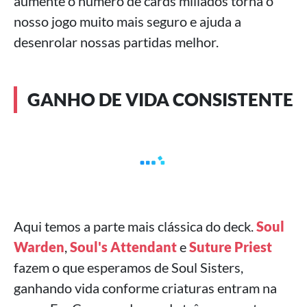
aumente o número de cards millados torna o
nosso jogo muito mais seguro e ajuda a
desenrolar nossas partidas melhor.
GANHO DE VIDA CONSISTENTE
Aqui temos a parte mais clássica do deck.
Soul
Warden
,
Soul's Attendant
e
Suture Priest
fazem o que esperamos de Soul Sisters,
ganhando vida conforme criaturas entram na