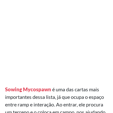
Sowing Mycospawn
é uma das cartas mais
importantes dessa lista, já que ocupa o espaço
entre ramp e interação. Ao entrar, ele procura
um terreno e o coloca em campo, nos ajudando