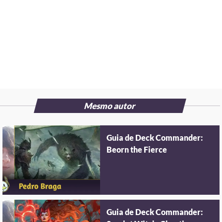
Mesmo autor
Guia de Deck Commander:
Beorn the Fierce
Guia de Deck Commander: