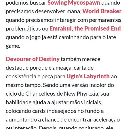
podemos buscar
Sowing Mycospawn
quando
precisamos desenvolver mana,
World Breaker
quando precisamos interagir com permanentes
problemáticas ou
Emrakul, the Promised End
quando o jogo já está caminhando para o late
game.
Devourer of Destiny
também merece
destaque porque é ameaça, carta de
consistência e peça para
Ugin's Labyrinth
ao
mesmo tempo. Sendo uma versão incolor do
ciclo de Chancelleos de New Phyrexia, sua
habilidade ajuda a ajustar mãos iniciais,
colocando cards indesejados no fundo e
aumentando a chance de encontrar aceleração
ou interação. Depois, quando conjurado, ele