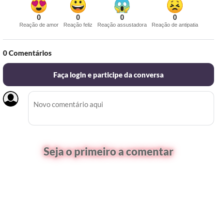
0
0
0
0
Reação de amor
Reação feliz
Reação assustadora
Reação de antipatia
0
Comentários
Faça login e participe da conversa
Seja o primeiro a comentar