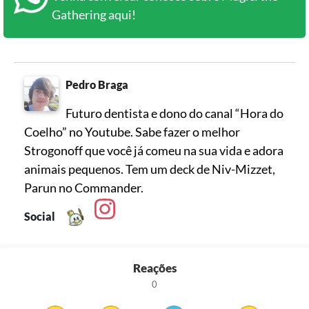
Gathering aqui!
Pedro Braga
Futuro dentista e dono do canal “Hora do
Coelho” no Youtube. Sabe fazer o melhor
Strogonoff que você já comeu na sua vida e adora
animais pequenos. Tem um deck de Niv-Mizzet,
Parun no Commander.
Social
Reações
0