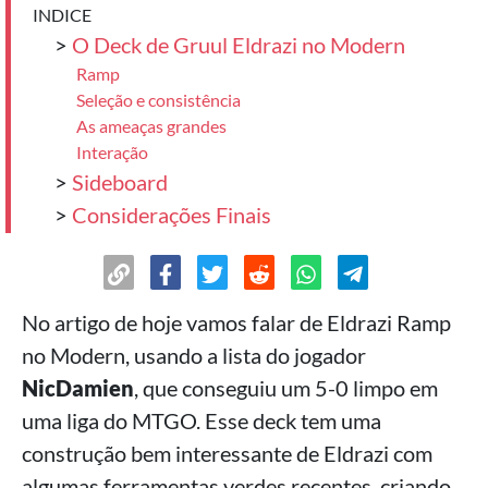
INDICE
>
O Deck de Gruul Eldrazi no Modern
Ramp
Seleção e consistência
As ameaças grandes
Interação
>
Sideboard
>
Considerações Finais
No artigo de hoje vamos falar de Eldrazi Ramp
no Modern, usando a lista do jogador
NicDamien
, que conseguiu um 5-0 limpo em
uma liga do MTGO. Esse deck tem uma
construção bem interessante de Eldrazi com
algumas ferramentas verdes recentes, criando