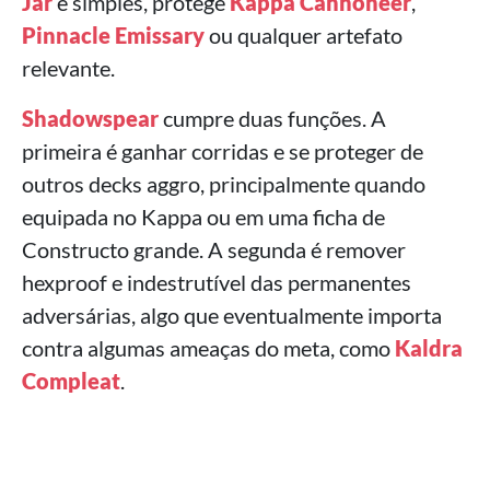
Jar
é simples, protege
Kappa Cannoneer
,
Pinnacle Emissary
ou qualquer artefato
relevante.
Shadowspear
cumpre duas funções. A
primeira é ganhar corridas e se proteger de
outros decks aggro, principalmente quando
equipada no Kappa ou em uma ficha de
Constructo grande. A segunda é remover
hexproof e indestrutível das permanentes
adversárias, algo que eventualmente importa
contra algumas ameaças do meta, como
Kaldra
Compleat
.