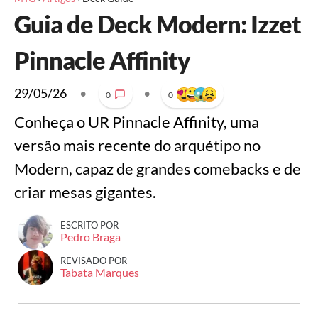
Guia de Deck Modern: Izzet
Pinnacle Affinity
29/05/26
•
•
0
0
Conheça o UR Pinnacle Affinity, uma
versão mais recente do arquétipo no
Modern, capaz de grandes comebacks e de
criar mesas gigantes.
ESCRITO POR
Pedro Braga
REVISADO POR
Tabata Marques