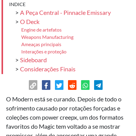
INDICE
>
A Peça Central - Pinnacle Emissary
>
O Deck
Engine de artefatos
Weapons Manufacturing
Ameaças principais
Interações e proteção
>
Sideboard
>
Considerações Finais
O Modern está se curando. Depois de todo o
sofrimento causado por rotações forçadas e
coleções com power creepx, um dos formatos
favoritos do Magic tem voltado a se mostrar
promissor, além de apresentar uma grande