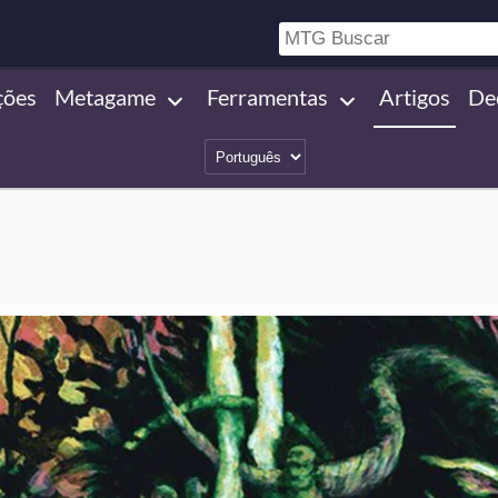
ções
Metagame
Ferramentas
Artigos
De