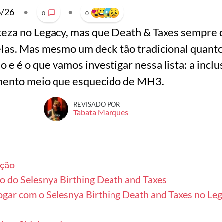
6/26
•
•
0
0
eza no Legacy, mas que Death & Taxes sempre d
as. Mas mesmo um deck tão tradicional quanto
 e é o que vamos investigar nessa lista: a inclu
mento meio que esquecido de MH3.
REVISADO POR
Tabata Marques
ção
o do Selesnya Birthing Death and Taxes
gar com o Selesnya Birthing Death and Taxes no Le