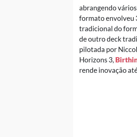
abrangendo vários 
formato envolveu 3
tradicional do fo
de outro deck trad
pilotada por Nicco
Horizons 3,
Birthi
rende inovação até 