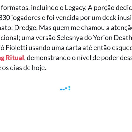
formatos, incluindo o Legacy. A porção dedi
30 jogadores e foi vencida por um deck inus
rmato: Dredge. Mas quem me chamou a atenção
icional; uma versão Selesnya do Yorion Deat
lò Fioletti usando uma carta até então esqu
ng Ritual
, demonstrando o nível de poder des
os dias de hoje.