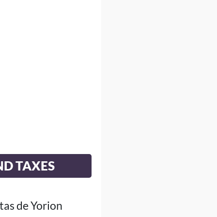
ND TAXES
tas de Yorion