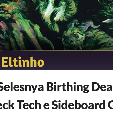
 Selesnya Birthing De
eck Tech e Sideboard 