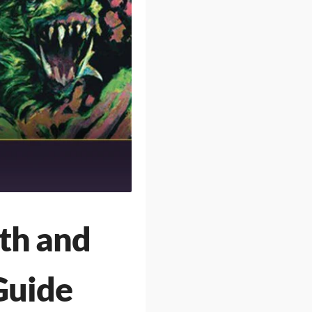
ath and
Guide