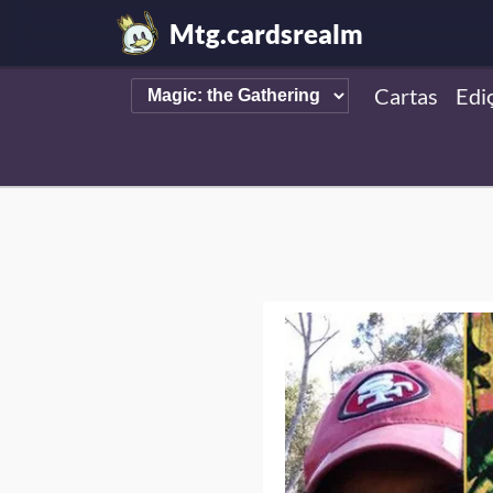
Mtg.cardsrealm
Cartas
Edi