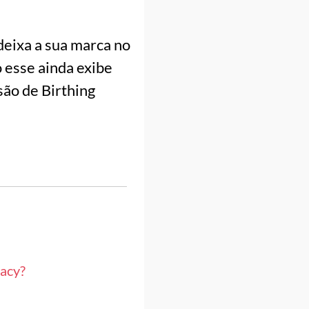
eixa a sua marca no
 esse ainda exibe
são de Birthing
gacy?