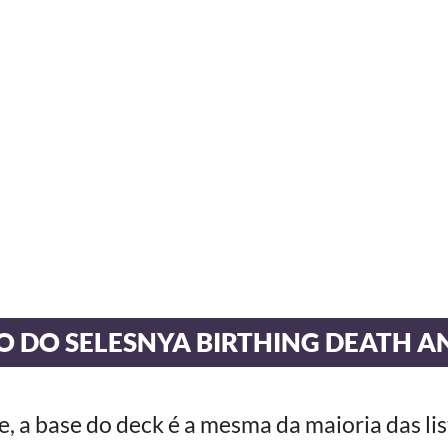
 DO SELESNYA BIRTHING DEATH A
a base do deck é a mesma da maioria das lis