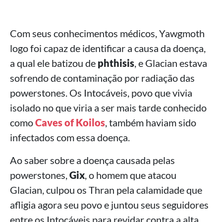
Com seus conhecimentos médicos, Yawgmoth
logo foi capaz de identificar a causa da doença,
a qual ele batizou de
phthisis
, e Glacian estava
sofrendo de contaminação por radiação das
powerstones. Os Intocáveis, povo que vivia
isolado no que viria a ser mais tarde conhecido
como
Caves of Koilos
, também haviam sido
infectados com essa doença.
Ao saber sobre a doença causada pelas
powerstones,
Gix
, o homem que atacou
Glacian, culpou os Thran pela calamidade que
afligia agora seu povo e juntou seus seguidores
entre os Intocáveis para revidar contra a alta