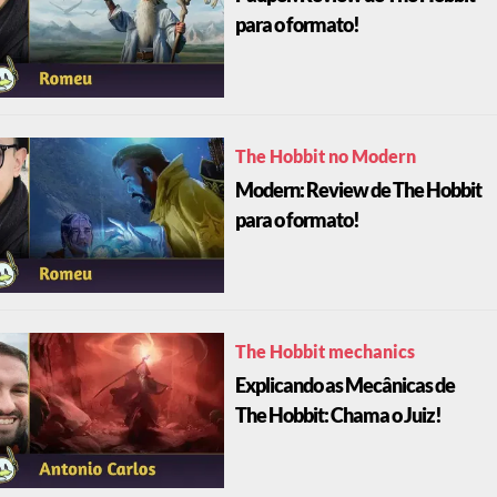
para o formato!
The Hobbit no Modern
Modern: Review de The Hobbit
para o formato!
The Hobbit mechanics
Explicando as Mecânicas de
The Hobbit: Chama o Juiz!