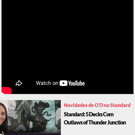
Novidades de OTJ no Standard
Standard: 5 Decks Com
Outlaws of Thunder Junction