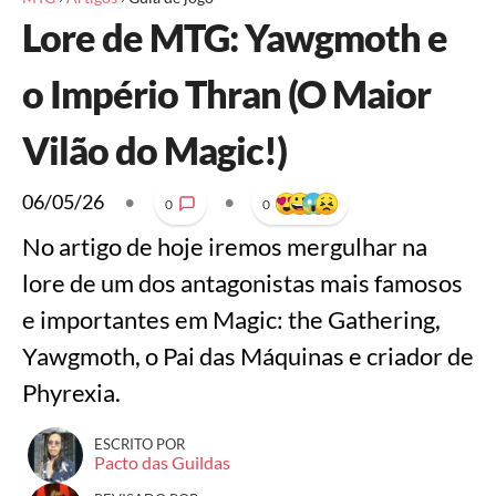
Lore de MTG: Yawgmoth e
o Império Thran (O Maior
Vilão do Magic!)
06/05/26
•
•
0
0
No artigo de hoje iremos mergulhar na
lore de um dos antagonistas mais famosos
e importantes em Magic: the Gathering,
Yawgmoth, o Pai das Máquinas e criador de
Phyrexia.
ESCRITO POR
Pacto das Guildas