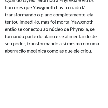
Quando Dyfed retornou à Phyrexia e viu os
horrores que Yawgmoth havia criado lá,
transformando o plano completamente, ela
tentou impedi-lo, mas foi morta. Yawgmoth
então se conectou ao núcleo de Phyrexia, se
tornando parte do plano e se alimentando de
seu poder, transformando a si mesmo em uma
aberração mecânica como as que ele criou.