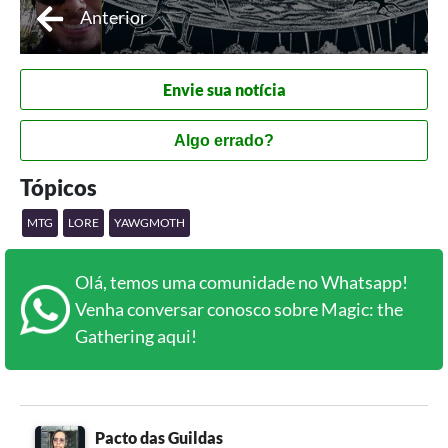
Anterior
Envie sua notícia
Algo errado?
Tópicos
MTG
LORE
YAWGMOTH
Olá, temos uma comunidade no Whatsapp!
Venha conversar conosco sobre Magic: the
Gathering aqui!
Pacto das Guildas