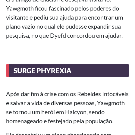
Yawgmoth ficou fascinado pelos poderes do
visitante e pediu sua ajuda para encontrar um
plano vazio no qual ele pudesse expandir sua
pesquisa, no que Dyefd concordou em ajudar.
SURGE PHYREXIA
Após dar fim à crise com os Rebeldes Intocáveis
e salvar a vida de diversas pessoas, Yawgmoth
se tornou um herói em Halcyon, sendo
homenageado e festejado pela população.
Ele descobriu um plano abandonado com