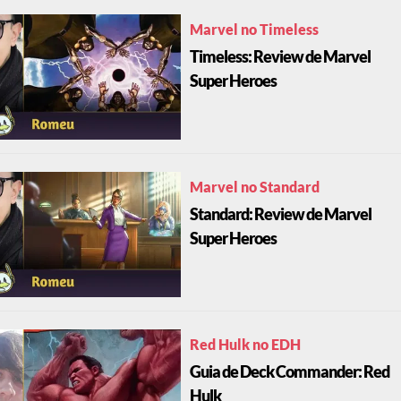
Marvel no Timeless
Timeless: Review de Marvel
Super Heroes
Marvel no Standard
Standard: Review de Marvel
Super Heroes
Red Hulk no EDH
Guia de Deck Commander: Red
Hulk