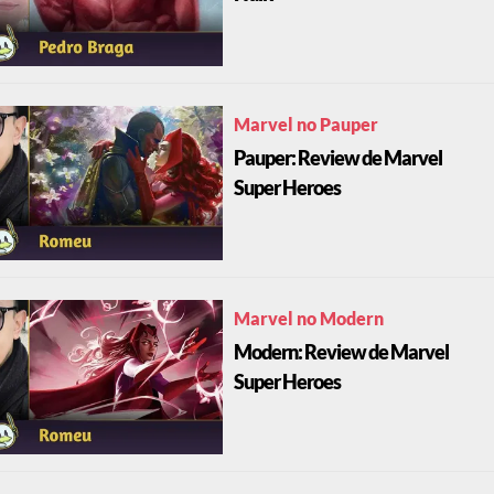
Marvel no Pauper
Pauper: Review de Marvel
Super Heroes
Marvel no Modern
Modern: Review de Marvel
Super Heroes