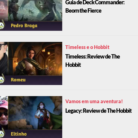
Guia de Deck Commander:
Beorn the Fierce
Timeless e o Hobbit
Timeless: Review de The
Hobbit
Vamos em uma aventura!
Legacy: Review de The Hobbit