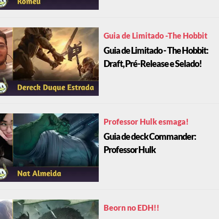
Guia de Limitado -The Hobbit
Guia de Limitado - The Hobbit:
Draft, Pré-Release e Selado!
Professor Hulk esmaga!
Guia de deck Commander:
Professor Hulk
Beorn no EDH!!