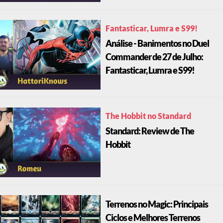
Fantasticar, Lumra e S99!
Análise - Banimentos no Duel
Commander de 27 de Julho:
Fantasticar, Lumra e S99!
The Hobbit no Standard
Standard: Review de The
Hobbit
Terrenos no Magic: Principais
Ciclos e Melhores Terrenos