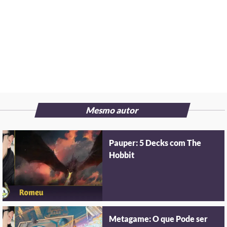
Mesmo autor
Pauper: 5 Decks com The
Hobbit
Metagame: O que Pode ser