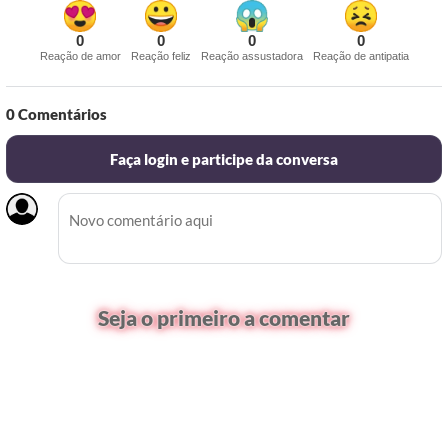
0
0
0
0
Reação de amor
Reação feliz
Reação assustadora
Reação de antipatia
0
Comentários
Faça login e participe da conversa
Seja o primeiro a comentar