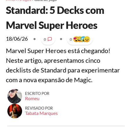
Standard: 5 Decks com
Marvel Super Heroes
18/06/26
•
•
0
0
Marvel Super Heroes está chegando!
Neste artigo, apresentamos cinco
decklists de Standard para experimentar
com a nova expansão de Magic.
ESCRITO POR
Romeu
REVISADO POR
Tabata Marques