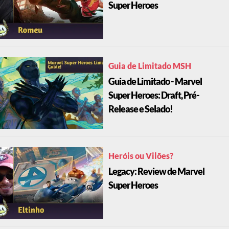
Super Heroes
Guia de Limitado MSH
Guia de Limitado - Marvel
Super Heroes: Draft, Pré-
Release e Selado!
Heróis ou Vilões?
Legacy: Review de Marvel
Super Heroes