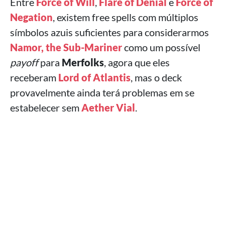
Entre
Force of Will
,
Flare of Denial
e
Force of
Negation
, existem free spells com múltiplos
símbolos azuis suficientes para considerarmos
Namor, the Sub-Mariner
como um possível
payoff
para
Merfolks
, agora que eles
receberam
Lord of Atlantis
, mas o deck
provavelmente ainda terá problemas em se
estabelecer sem
Aether Vial
.