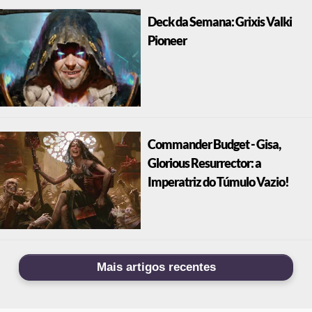
Deck da Semana: Grixis Valki
Pioneer
Commander Budget - Gisa,
Glorious Resurrector: a
Imperatriz do Túmulo Vazio!
Mais artigos recentes