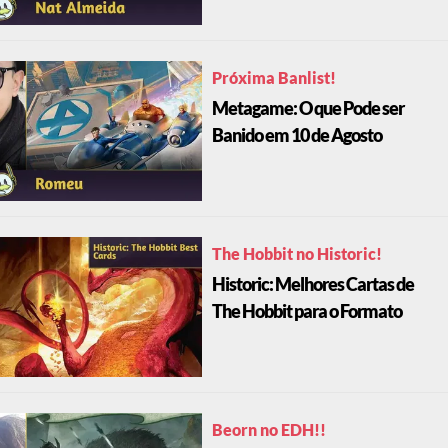
Próxima Banlist!
Metagame: O que Pode ser
Banido em 10 de Agosto
The Hobbit no Historic!
Historic: Melhores Cartas de
The Hobbit para o Formato
Beorn no EDH!!