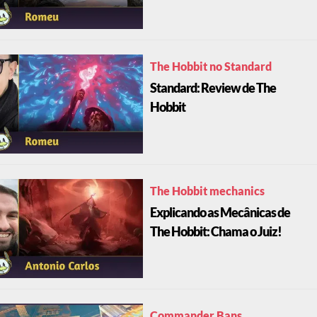
The Hobbit no Standard
Standard: Review de The
Hobbit
The Hobbit mechanics
Explicando as Mecânicas de
The Hobbit: Chama o Juiz!