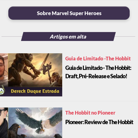
Sobre Marvel Super Heroes
Artigos em alta
Guia de Limitado -The Hobbit
Guia de Limitado - The Hobbit:
Draft, Pré-Release e Selado!
The Hobbit no Pioneer
Pioneer: Review de The Hobbit