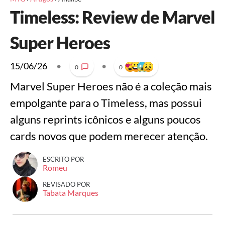
Timeless: Review de Marvel
Super Heroes
15/06/26
•
•
0
0
Marvel Super Heroes não é a coleção mais
empolgante para o Timeless, mas possui
alguns reprints icônicos e alguns poucos
cards novos que podem merecer atenção.
ESCRITO POR
Romeu
REVISADO POR
Tabata Marques