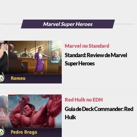
Marvel Super Heroes
Marvel no Standard
Standard: Review de Marvel
Super Heroes
Red Hulk no EDH
Guia de Deck Commander: Red
Hulk