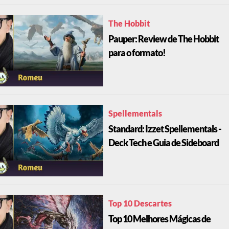
The Hobbit
Pauper: Review de The Hobbit
para o formato!
Spellementals
Standard: Izzet Spellementals -
Deck Tech e Guia de Sideboard
Top 10 Descartes
Top 10 Melhores Mágicas de