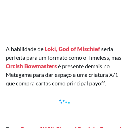
A habilidade de
Loki, God of Mischief
seria
perfeita para um formato como o Timeless, mas
Orcish Bowmasters
é presente demais no
Metagame para dar espaço a uma criatura X/1
que compra cartas como principal payoff.