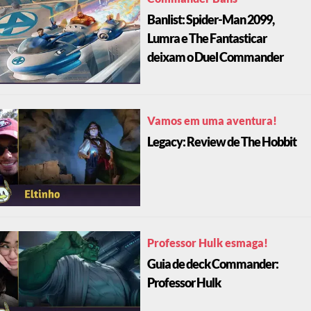
Commander Bans
Banlist: Spider-Man 2099,
Lumra e The Fantasticar
deixam o Duel Commander
Vamos em uma aventura!
Legacy: Review de The Hobbit
Professor Hulk esmaga!
Guia de deck Commander:
Professor Hulk