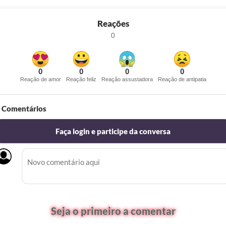
Reações
0
0
0
0
0
Reação de amor
Reação feliz
Reação assustadora
Reação de antipatia
Comentários
Faça login e participe da conversa
Seja o primeiro a comentar