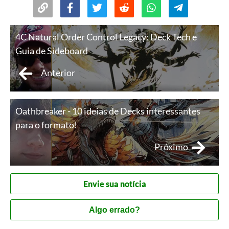
4C Natural Order Control Legacy: Deck Tech e
Guia de Sideboard
Anterior
Oathbreaker - 10 ideias de Decks interessantes
para o formato!
Próximo
Envie sua notícia
Algo errado?