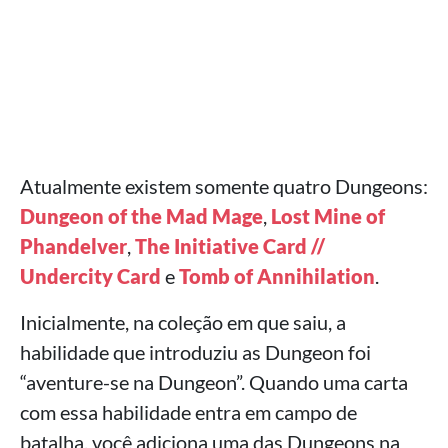
Atualmente existem somente quatro Dungeons:
Dungeon of the Mad Mage
,
Lost Mine of
Phandelver
,
The Initiative Card //
Undercity Card
e
Tomb of Annihilation
.
Inicialmente, na coleção em que saiu, a
habilidade que introduziu as Dungeon foi
“aventure-se na Dungeon”. Quando uma carta
com essa habilidade entra em campo de
batalha, você adiciona uma das Dungeons na