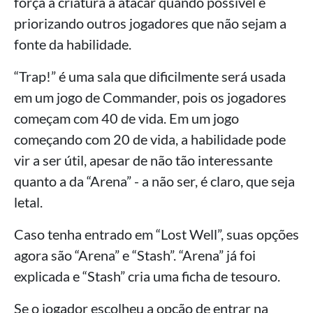
força a criatura a atacar quando possível e
priorizando outros jogadores que não sejam a
fonte da habilidade.
“Trap!” é uma sala que dificilmente será usada
em um jogo de Commander, pois os jogadores
começam com 40 de vida. Em um jogo
começando com 20 de vida, a habilidade pode
vir a ser útil, apesar de não tão interessante
quanto a da “Arena” - a não ser, é claro, que seja
letal.
Caso tenha entrado em “Lost Well”, suas opções
agora são “Arena” e “Stash”. “Arena” já foi
explicada e “Stash” cria uma ficha de tesouro.
Se o jogador escolheu a opção de entrar na