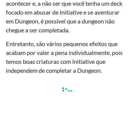
acontecer e, a não ser que você tenha um deck
focado em abusar de Initiative e se aventurar
em Dungeon, é possível que a dungeon não
chegue a ser completada.
Entretanto, são vários pequenos efeitos que
acabam por valer a pena individualmente, pois
temos boas criaturas com Initiative que
independem de completar a Dungeon.