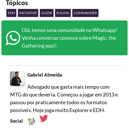
Tópicos
EDH
INITIATIVE
GUIDE
RULING
COMMANDER
Olá, temos uma comunidade no Whatsapp!
Venha conversar conosco sobre Magic: the
Gathering aqui!
Gabriel Almeida
Advogado que gasta mais tempo com
MTG do que deveria. Começou a jogar em 2013 e
passou por praticamente todos os formatos
possiveis. Hoje joga muito Explorer e EDH.
Social