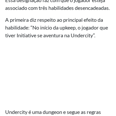
Essa designação faz com que o jogador esteja
associado com três habilidades desencadeadas.
A primeira diz respeito ao principal efeito da
habilidade: “No início da upkeep, o jogador que
tiver Initiative se aventura na Undercity”.
Undercity é uma dungeon e segue as regras