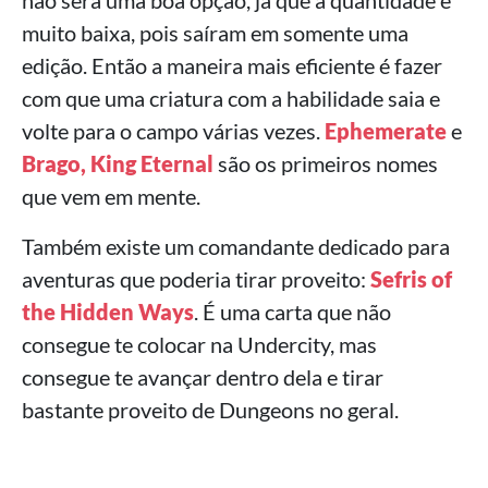
não será uma boa opção, já que a quantidade é
muito baixa, pois saíram em somente uma
edição. Então a maneira mais eficiente é fazer
com que uma criatura com a habilidade saia e
volte para o campo várias vezes.
Ephemerate
e
Brago, King Eternal
são os primeiros nomes
que vem em mente.
Também existe um comandante dedicado para
aventuras que poderia tirar proveito:
Sefris of
the Hidden Ways
. É uma carta que não
consegue te colocar na Undercity, mas
consegue te avançar dentro dela e tirar
bastante proveito de Dungeons no geral.