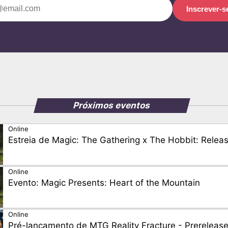
Inscrever-s
Próximos eventos
Online
Estreia de Magic: The Gathering x The Hobbit: Relea
Online
Evento: Magic Presents: Heart of the Mountain
Online
Pré-lançamento de MTG Reality Fracture - Prereleas