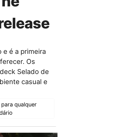
The
release
e é a primeira
ferecer. Os
deck Selado de
biente casual e
 para qualquer
dário