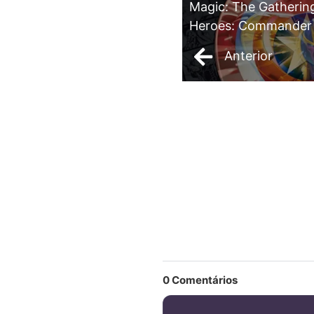
Magic: The Gatherin
Heroes: Commander 
Anterior
0
Comentários