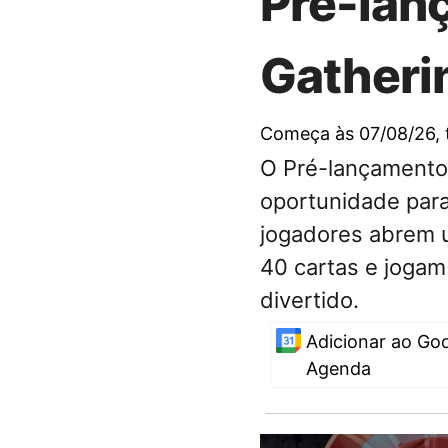
Pré-lan
Gatherin
Começa às 07/08/26
,
O Pré-lançamento 
oportunidade para
jogadores abrem 
40 cartas e jogam
divertido.
Adicionar ao Go
Agenda