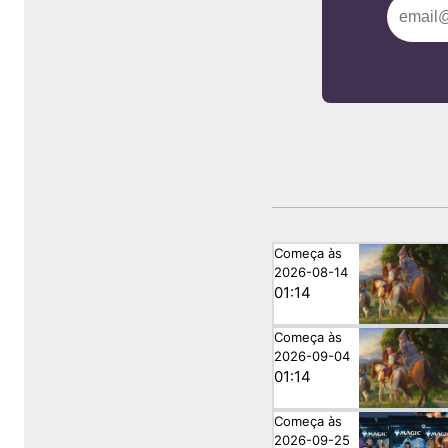
Começa às
2026-08-14
01:14
Começa às
2026-09-04
01:14
Começa às
2026-09-25