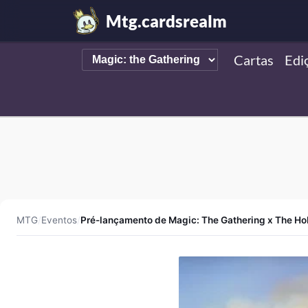
Mtg.cardsrealm
Cartas
Edi
MTG
/
Eventos
/
Pré-lançamento de Magic: The Gathering x The Hob