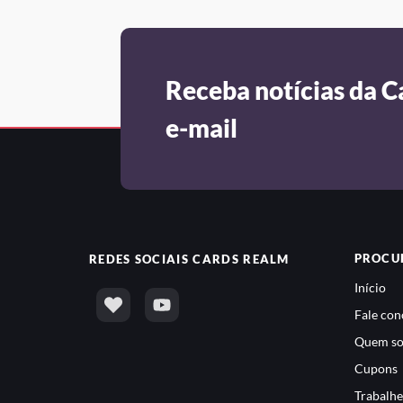
Receba notícias da C
e-mail
PROCU
REDES SOCIAIS
CARDS REALM
Início
Fale con
Quem s
Cupons
Trabalhe