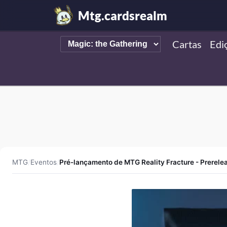
Mtg.cardsrealm
Cartas
Edi
MTG
/
Eventos
/
Pré-lançamento de MTG Reality Fracture - Prerele