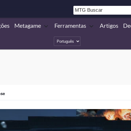
ções
Metagame
Ferramentas
Artigos
De
ase