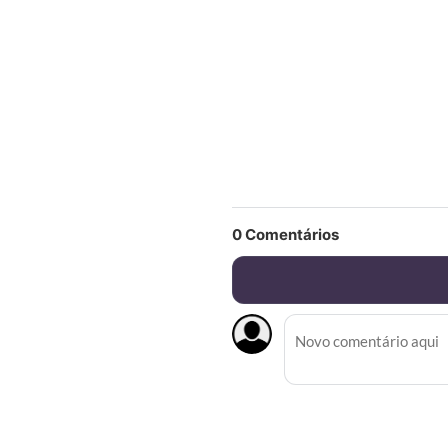
0
Comentários