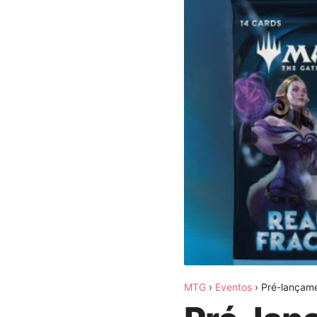
MTG
›
Eventos
›
Pré-lançam