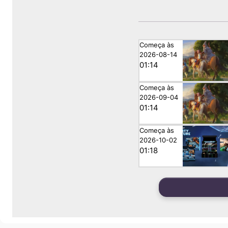
Começa às
2026-08-14
01:14
Começa às
2026-09-04
01:14
Começa às
2026-10-02
01:18