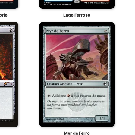
brio
Lago Ferroso
Myr de Ferro