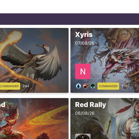
Xyris
07/08/26
244
210
COMMANDER
COMMANDER
ad
Red Rally
06/08/26