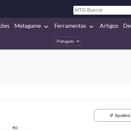
ções
Metagame
Ferramentas
Artigos
De
Spoilers