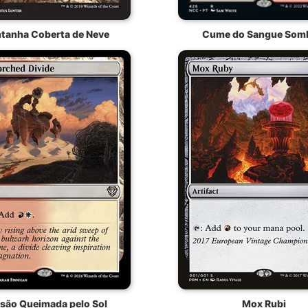
tanha Coberta de Neve
Cume do Sangue Som
isão Queimada pelo Sol
Mox Rubi