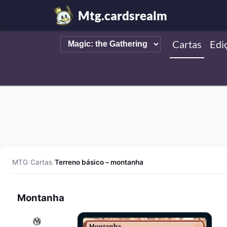
Mtg.cardsrealm
Cartas
Edi
MTG
/
Cartas
/
Terreno básico – montanha
Montanha