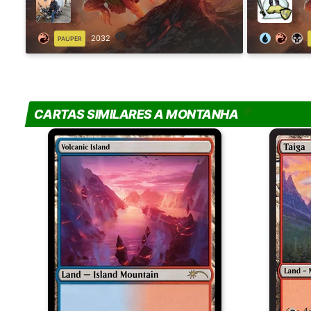
2032
PAUPER
CARTAS SIMILARES A MONTANHA