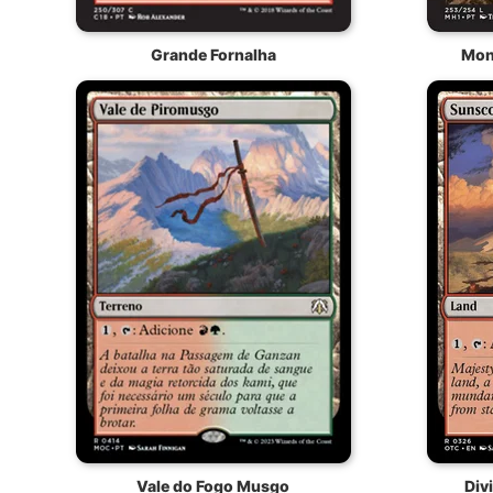
Grande Fornalha
Mon
Vale do Fogo Musgo
Div