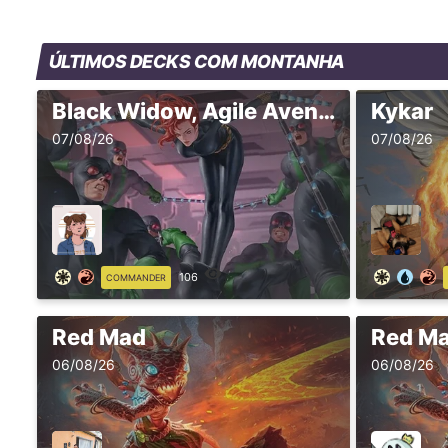
ÚLTIMOS DECKS COM MONTANHA
Black Widow, Agile Avenger
Kykar
07/08/26
07/08/26
106
COMMANDER
Red Mad
Red M
06/08/26
06/08/26