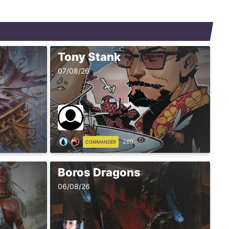
Tony Stank
07/08/26
260
COMMANDER
Boros Dragons
06/08/26