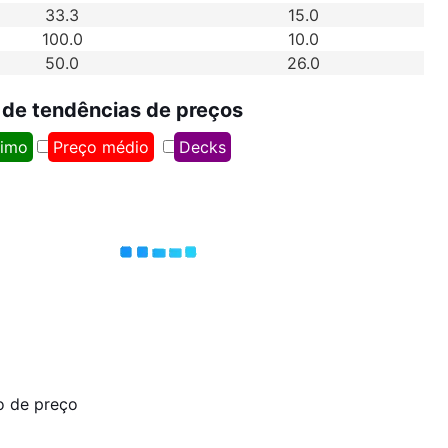
33.3
15.0
100.0
10.0
50.0
26.0
 de tendências de preços
nimo
Preço médio
Decks
o de preço