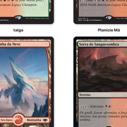
taiga
Planície Má