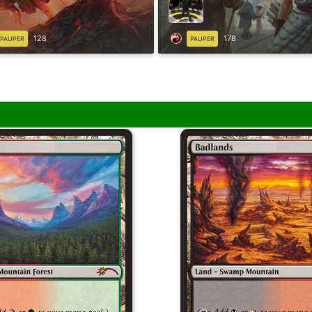
128
178
PAUPER
PAUPER