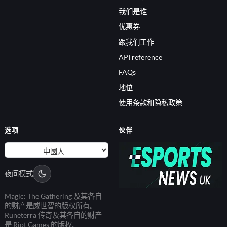
我们是谁
优惠券
跟我们工作
API reference
FAQs
地位
使用条款和隐私政策
选项
伙伴
夜间模式
Magic: The Gathering 及其各自
的财产是威世智的版权所有。
Runeterra 传奇及其各自的财产
是 Riot Games 的版权。