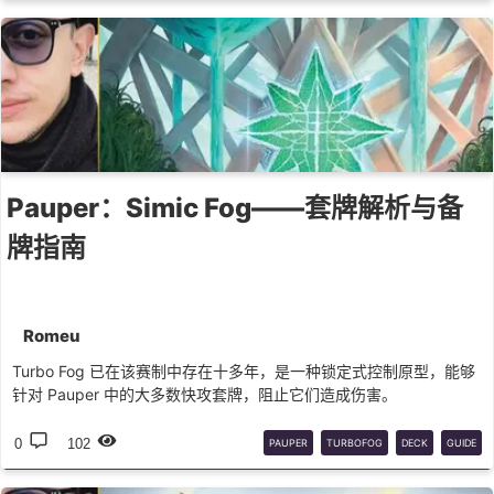
Pauper：Simic Fog——套牌解析与备
牌指南
Romeu
Turbo Fog 已在该赛制中存在十多年，是一种锁定式控制原型，能够
针对 Pauper 中的大多数快攻套牌，阻止它们造成伤害。
0
102
PAUPER
TURBOFOG
DECK
GUIDE