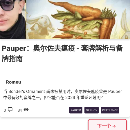
Pauper：奥尔佐夫瘟疫 - 套牌解析与备
牌指南
Romeu
当 Bonder's Ornament 尚未被禁用时，奥尔佐夫瘟疫曾是 Pauper
中最有效的套牌之一，但它能否在 2026 年重返环境呢？
0
84
PAUPER
ORZHOV
PESTILENCE
DECK
GUIDE
下一个