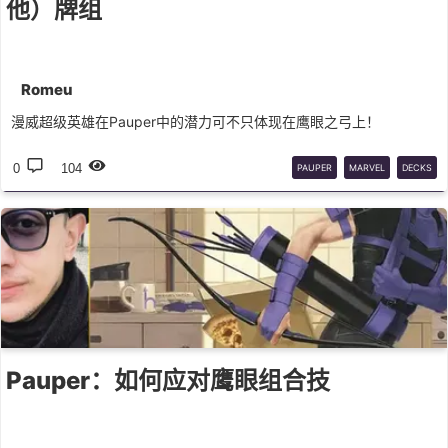
他）牌组
Romeu
漫威超级英雄在Pauper中的潜力可不只体现在鹰眼之弓上！
0
104
PAUPER
MARVEL
DECKS
Pauper：如何应对鹰眼组合技