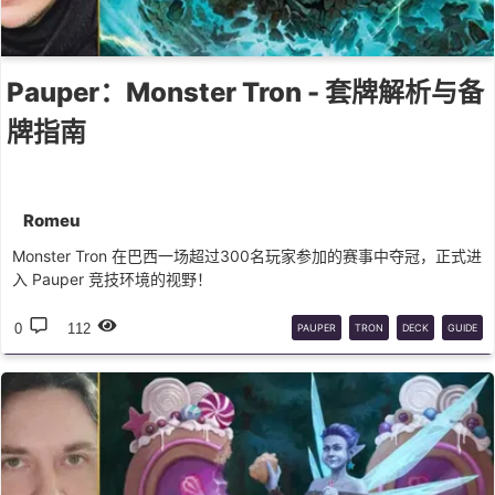
Pauper：Monster Tron - 套牌解析与备
牌指南
Romeu
Monster Tron 在巴西一场超过300名玩家参加的赛事中夺冠，正式进
入 Pauper 竞技环境的视野！
0
112
PAUPER
TRON
DECK
GUIDE