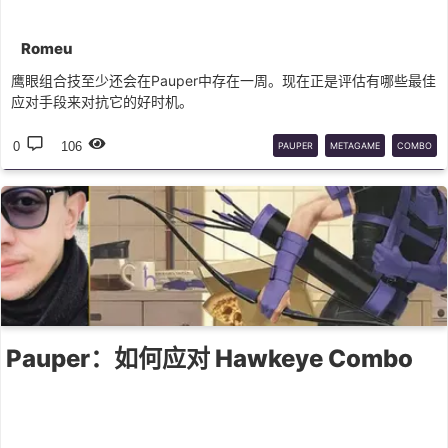
Romeu
鹰眼组合技至少还会在Pauper中存在一周。现在正是评估有哪些最佳
应对手段来对抗它的好时机。
0
106
PAUPER
METAGAME
COMBO
Pauper：如何应对 Hawkeye Combo