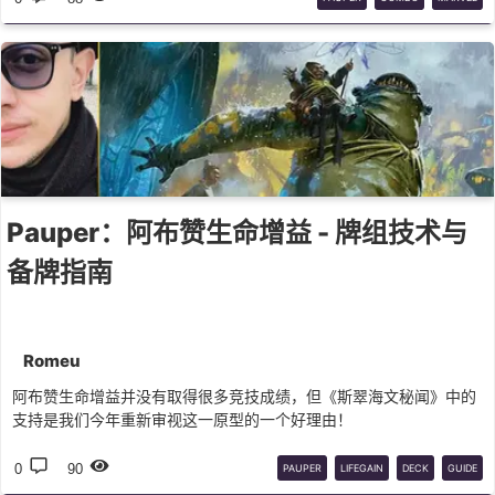
Pauper：阿布赞生命增益 - 牌组技术与
备牌指南
Romeu
阿布赞生命增益并没有取得很多竞技成绩，但《斯翠海文秘闻》中的
支持是我们今年重新审视这一原型的一个好理由！
0
90
PAUPER
LIFEGAIN
DECK
GUIDE