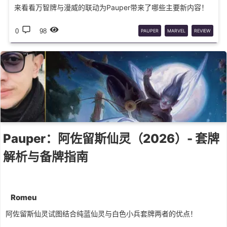
来看看万智牌与漫威的联动为Pauper带来了哪些主要新内容！
0
98
PAUPER
MARVEL
REVIEW
Pauper：阿佐留斯仙灵（2026）- 套牌
解析与备牌指南
Romeu
阿佐留斯仙灵试图结合纯蓝仙灵与白色小兵套牌两者的优点！