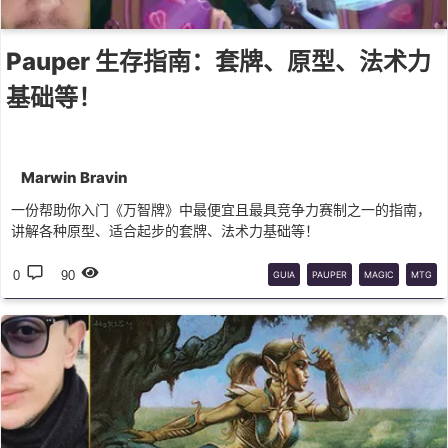
Pauper 生存指南：套牌、原型、法术力
基础等！
Marwin Bravin
一份帮助你入门《万智牌》中最便宜且最具竞争力赛制之一的指南，
讲解各种原型、适合起步的套牌、法术力基础等！
0
90
GUIA
PAUPER
MAGIC
MTG