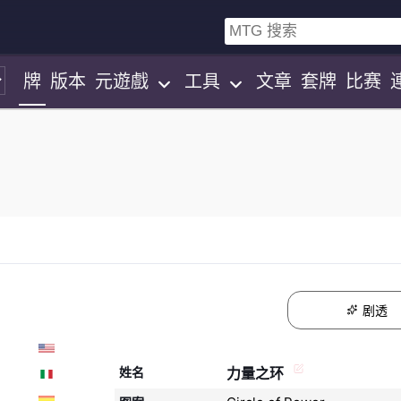
牌
版本
元遊戲
工具
文章
套牌
比赛
剧透
姓名
力量之环