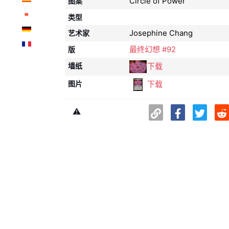
Circle of Power
图案
类型
Josephine Chang
艺术家
最终幻想 #92
版
下载
墙纸
下载
图片
⚠️