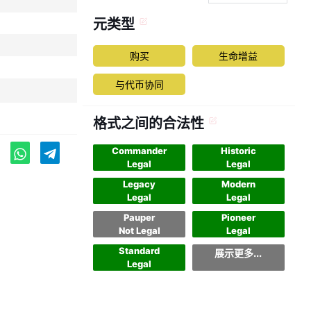
元类型
购买
生命增益
与代币协同
格式之间的合法性
Commander
Historic
Legal
Legal
Legacy
Modern
Legal
Legal
Pauper
Pioneer
Not Legal
Legal
Standard
展示更多...
Legal