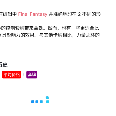
5 在编辑中
Final Fantasy
并准确地印在 2 不同的形
胁的控制套牌带来益处。然而，也有一些更适合此
更具影响力的效果。与其他卡牌相比，力量之环的
历史
平均价格
套牌