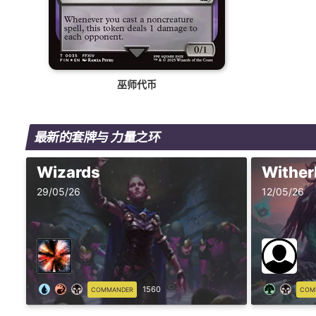
巫师代币
最新的套牌与 力量之环
Wizards
Withe
29/05/26
12/05/26
1560
COMMANDER
COM