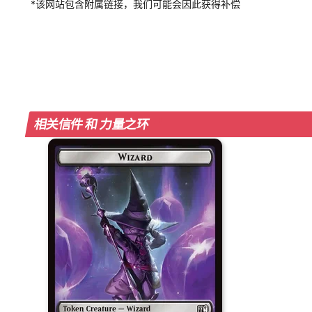
*该网站包含附属链接，我们可能会因此获得补偿
相关信件 和 力量之环