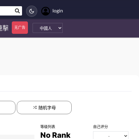
login
連擊
无广告
随机字母
等级列表
自己评分
No Rank