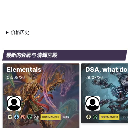
价格历史
最新的套牌与 清輝宮殿
Elementals
03/08/26
29/07/26
408
363
COMMANDER
COMMANDER