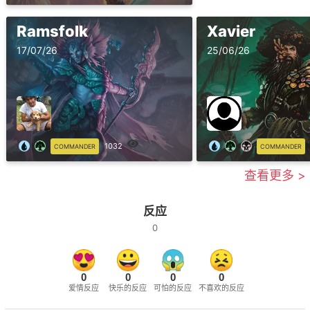
Ramsfolk
Xavier
17/07/26
25/06/26
1032
COMMANDER
COMMANDER
查看更多 >
反应
0
0
0
0
0
爱情反应
快乐的反应
可怕的反应
不喜欢的反应