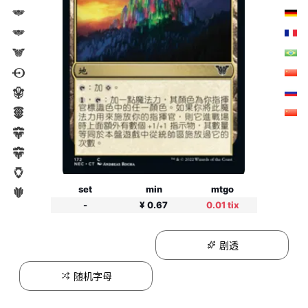
set
min
mtgo
-
¥ 0.67
0.01 tix
剧透
随机字母