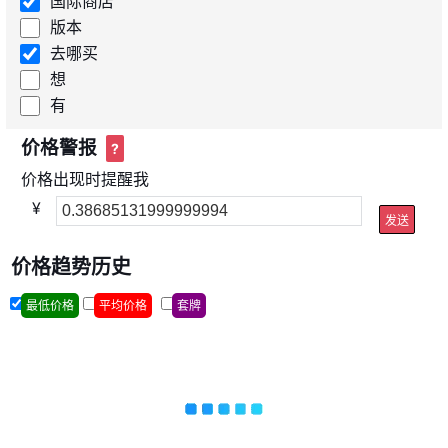
国际商店
版本
去哪买
想
有
价格警报
?
价格出现时提醒我
¥
发送
价格趋势历史
最低价格
平均价格
套牌