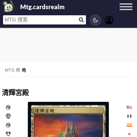
Mtg.cardsrealm
MTG
/
牌
/
地
清輝宮殿