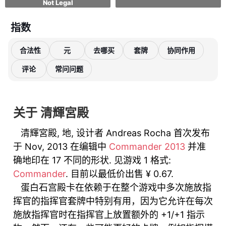
Not Legal
指数
合法性
元
去哪买
套牌
协同作用
评论
常问问题
关于 清輝宮殿
清輝宮殿, 地, 设计者 Andreas Rocha 首次发布
于 Nov, 2013 在编辑中
Commander 2013
并准
确地印在 17 不同的形状. 见游戏 1 格式:
Commander
. 目前以最低价出售 ¥ 0.67.
蛋白石宫殿卡在依赖于在整个游戏中多次施放指
挥官的指挥官套牌中特别有用，因为它允许在每次
施放指挥官时在指挥官上放置额外的 +1/+1 指示