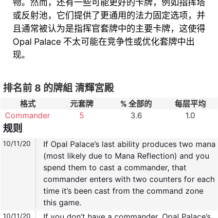
物。然而，还有一些可能更好的卡牌，例如指挥塔
或反射池，它们提供了更通用的法力固定选项，并
且通常被认为是指挥官套牌中的主要卡牌，这使得
Opal Palace 不太可能在竞争性或优化套牌中出
现。
排名前 8 的牌組 清輝宮殿
格式
元套牌
% 全部的
每层平均
Commander
5
3.6
1.0
规则
10/11/20
If Opal Palace’s last ability produces two mana
(most likely due to Mana Reflection) and you
spend them to cast a commander, that
commander enters with two counters for each
time it’s been cast from the command zone
this game.
10/11/20
If you don’t have a commander, Opal Palace’s