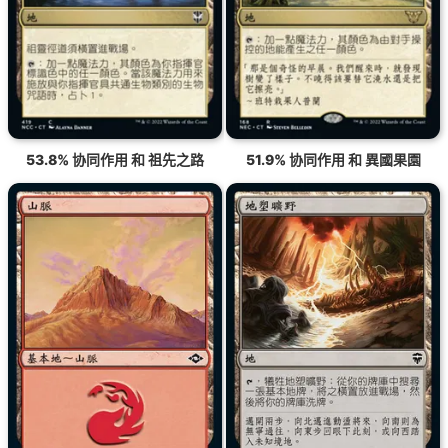
53.8% 协同作用 和 祖先之路
51.9% 协同作用 和 異國果園