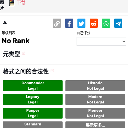
下载
图
片
⚠️
等级列表
自己评分
No Rank
元类型
格式之间的合法性
Commander
Historic
Legal
Not Legal
Legacy
Modern
Legal
Not Legal
Pauper
Pioneer
Legal
Not Legal
Standard
展示更多...