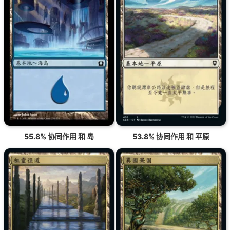
55.8% 协同作用 和 岛
53.8% 协同作用 和 平原