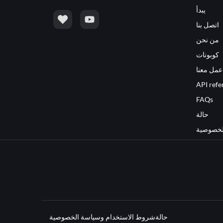
يبدأ
اتصل بنا
من نحن
كوبونات
عمل معنا
API refe
FAQs
حالة
لخصوصية
حالة
شروط الاستخدام وسياسة الخصوصية