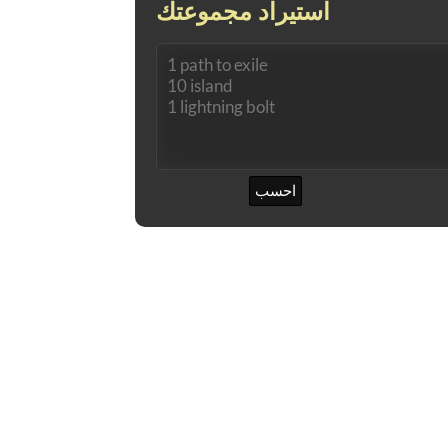
استيراد مجموعتك
احسب