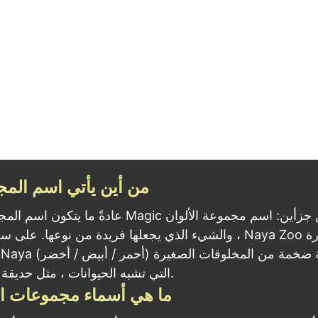
من أين يأتي اسم الم
عادةً ما يتكون اسم المجموعة في Magic من جزأين:
والشيء الذي يجعلها فريدة من نوعها. على سبيل المثال ، a Zoo
التي تشبه الحيوانات ، مثل حديقة الحيوانات.
ما هي أسماء مجموعات ال