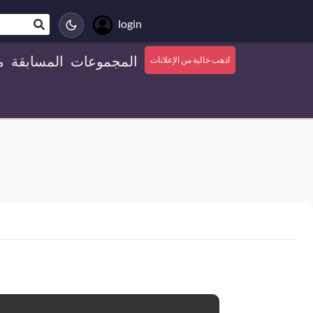
login
المجموعات
المسابقة
م
اذهب خالية من الإعلانات