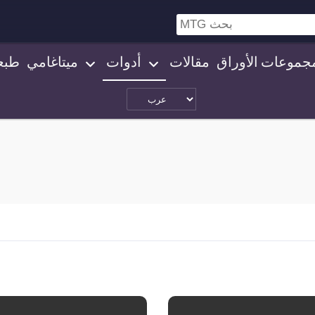
جموعات الأوراق
مقالات
أدوات
ميتاغامي
طبع