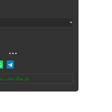
...
هل هناك خطب ما