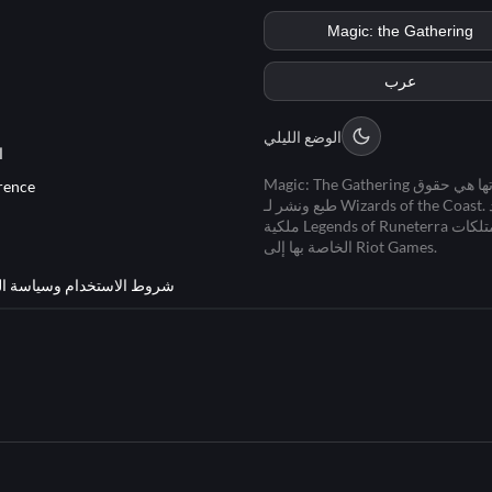
الوضع الليلي
ا
Magic: The Gathering وممتلكاتها هي حقوق
rence
طبع ونشر لـ Wizards of the Coast. تعود
ملكية Legends of Runeterra والممتلكات
الخاصة بها إلى Riot Games.
شروط الاستخدام وسياسة ا