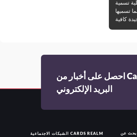
ذلك. إذا كنت لا تعرف
ت تحتوي على الكثير
احصل على أخبار من Cards Realm عبر
البريد الإلكتروني
بحث عن
CARDS REALM
الشبكات الاجتماعية