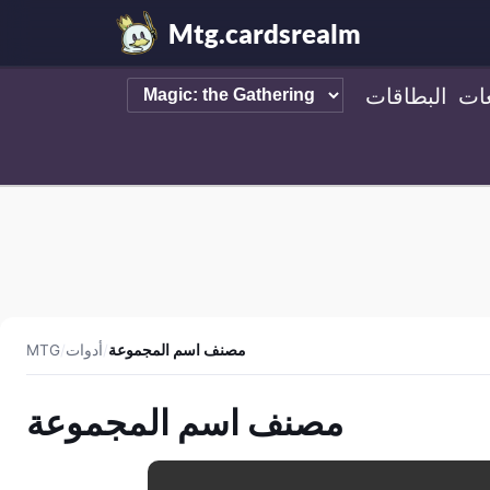
Mtg.cardsrealm
ات
البطاقات
مصنف اسم المجموعة
/
أدوات
/
MTG
مصنف اسم المجموعة