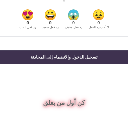
0
0
0
0
0
لا أحب رد الفعل
رد فعل مخيف
رد فعل سعيد
رد فعل الحب
تسجيل الدخول والانضمام إلى المحادثة
كن أول من يعلق