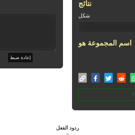
نتائج
شكل
اسم المجموعة هو
إعادة ضبط
؟
ردود الفعل