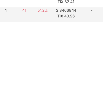
TIX 82.41
1
41
51.2%
$ 84668.14
-
TIX 40.96