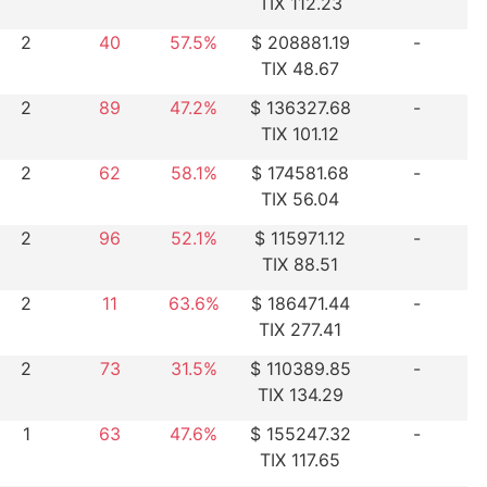
TIX 112.23
2
40
57.5%
$ 208881.19
-
TIX 48.67
2
89
47.2%
$ 136327.68
-
TIX 101.12
2
62
58.1%
$ 174581.68
-
TIX 56.04
2
96
52.1%
$ 115971.12
-
TIX 88.51
2
11
63.6%
$ 186471.44
-
TIX 277.41
2
73
31.5%
$ 110389.85
-
TIX 134.29
1
63
47.6%
$ 155247.32
-
TIX 117.65