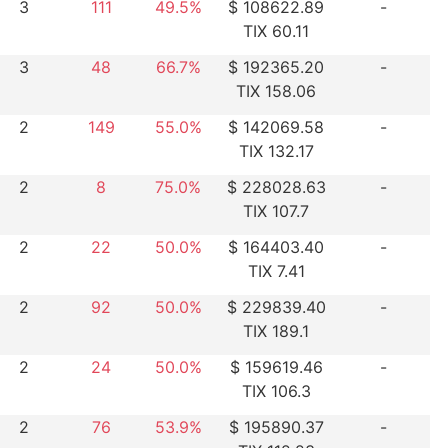
3
111
49.5%
$ 108622.89
-
TIX 60.11
3
48
66.7%
$ 192365.20
-
TIX 158.06
2
149
55.0%
$ 142069.58
-
TIX 132.17
2
8
75.0%
$ 228028.63
-
TIX 107.7
2
22
50.0%
$ 164403.40
-
TIX 7.41
2
92
50.0%
$ 229839.40
-
TIX 189.1
2
24
50.0%
$ 159619.46
-
TIX 106.3
2
76
53.9%
$ 195890.37
-