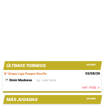
ÚLTIMOS TORNEOS
VER MÁS
02/08/26
8° Etapa Liga Pauper Recife
1º
Dimir Madness
by: João Sette
ver más >
MÁS JUGADAS
VER MÁS