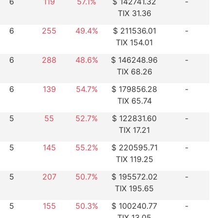
6
119
57.1%
$ 142741.32
-
TIX 31.36
6
255
49.4%
$ 211536.01
-
TIX 154.01
6
288
48.6%
$ 146248.96
-
TIX 68.26
6
139
54.7%
$ 179856.28
-
TIX 65.74
5
55
52.7%
$ 122831.60
-
TIX 17.21
5
145
55.2%
$ 220595.71
-
TIX 119.25
5
207
50.7%
$ 195572.02
-
TIX 195.65
5
155
50.3%
$ 100240.77
-
TIX 13.05