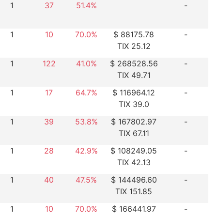
1
37
51.4%
-
1
10
70.0%
$ 88175.78
-
TIX 25.12
1
122
41.0%
$ 268528.56
-
TIX 49.71
1
17
64.7%
$ 116964.12
-
TIX 39.0
1
39
53.8%
$ 167802.97
-
TIX 67.11
1
28
42.9%
$ 108249.05
-
TIX 42.13
1
40
47.5%
$ 144496.60
-
TIX 151.85
1
10
70.0%
$ 166441.97
-