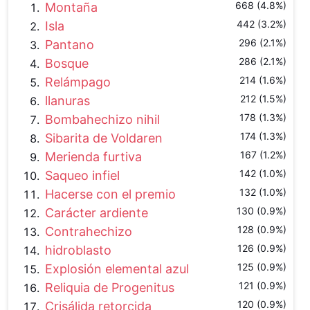
668 (4.8%)
Montaña
442 (3.2%)
Isla
296 (2.1%)
Pantano
286 (2.1%)
Bosque
214 (1.6%)
Relámpago
212 (1.5%)
llanuras
178 (1.3%)
Bombahechizo nihil
174 (1.3%)
Sibarita de Voldaren
167 (1.2%)
Merienda furtiva
142 (1.0%)
Saqueo infiel
132 (1.0%)
Hacerse con el premio
130 (0.9%)
Carácter ardiente
128 (0.9%)
Contrahechizo
126 (0.9%)
hidroblasto
125 (0.9%)
Explosión elemental azul
121 (0.9%)
Reliquia de Progenitus
120 (0.9%)
Crisálida retorcida