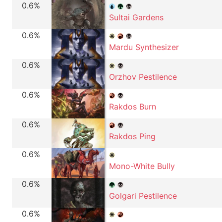
0.6%
Sultai Gardens
0.6%
Mardu Synthesizer
0.6%
Orzhov Pestilence
0.6%
Rakdos Burn
0.6%
Rakdos Ping
0.6%
Mono-White Bully
0.6%
Golgari Pestilence
0.6%