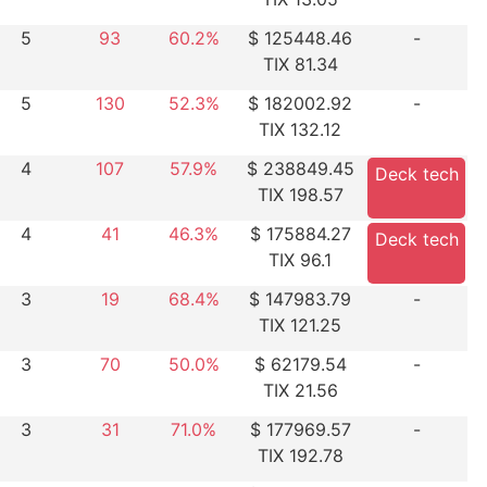
5
93
60.2%
$ 125448.46
-
TIX 81.34
5
130
52.3%
$ 182002.92
-
TIX 132.12
4
107
57.9%
$ 238849.45
Deck tech
TIX 198.57
4
41
46.3%
$ 175884.27
Deck tech
TIX 96.1
3
19
68.4%
$ 147983.79
-
TIX 121.25
3
70
50.0%
$ 62179.54
-
TIX 21.56
3
31
71.0%
$ 177969.57
-
TIX 192.78