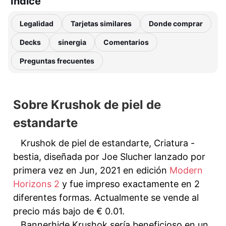
Índice
Legalidad
Tarjetas similares
Donde comprar
Decks
sinergia
Comentarios
Preguntas frecuentes
Sobre Krushok de piel de
estandarte
Krushok de piel de estandarte, Criatura -
bestia, diseñada por Joe Slucher lanzado por
primera vez en Jun, 2021 en edición
Modern
Horizons 2
y fue impreso exactamente en 2
diferentes formas. Actualmente se vende al
precio más bajo de € 0.01.
Bannerhide Krushok sería beneficioso en un