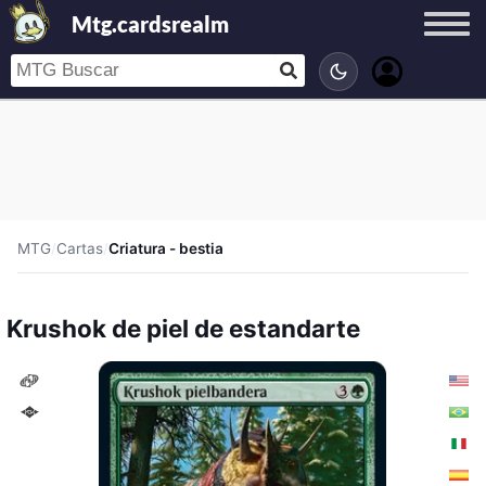
Mtg.cardsrealm
MTG
/
Cartas
/
Criatura - bestia
Krushok de piel de estandarte