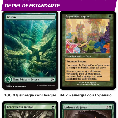
DE PIEL DE ESTANDARTE
100.0% sinergia con Bosque
94.7% sinergia con Expansión de la utopía