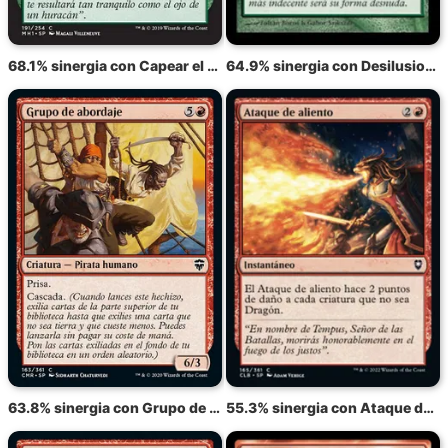
68.1% sinergia con Capear el temporal
64.9% sinergia con Desilusionar
63.8% sinergia con Grupo de abordaje
55.3% sinergia con Ataque de aliento