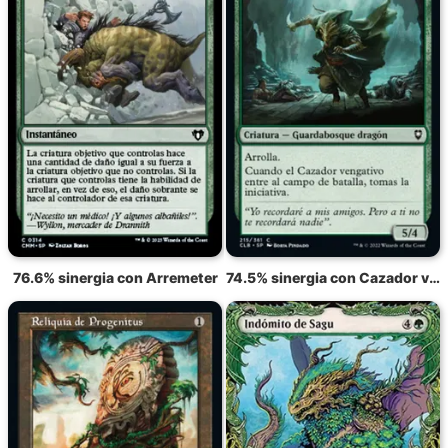
76.6% sinergia con Arremeter
74.5% sinergia con Cazador vengativo