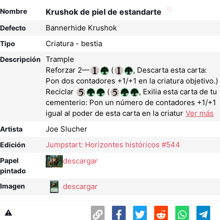
Nombre
Krushok de piel de estandarte
Bannerhide Krushok
Defecto
Criatura - bestia
Tipo
Trample
Descripción
Reforzar 2—
(
, Descarta esta carta:
Pon dos contadores +1/+1 en la criatura objetivo.)
Reciclar
(
, Exilia esta carta de tu
cementerio: Pon un número de contadores +1/+1
igual al poder de esta carta en la criatur
Ver más
Joe Slucher
Artista
Jumpstart: Horizontes históricos #544
Edición
descargar
Papel
pintado
descargar
Imagen
⚠️