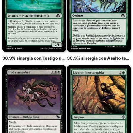
30.9% sinergia con Testigo de la evolución
30.9% sinergia con Asalto terrorífico