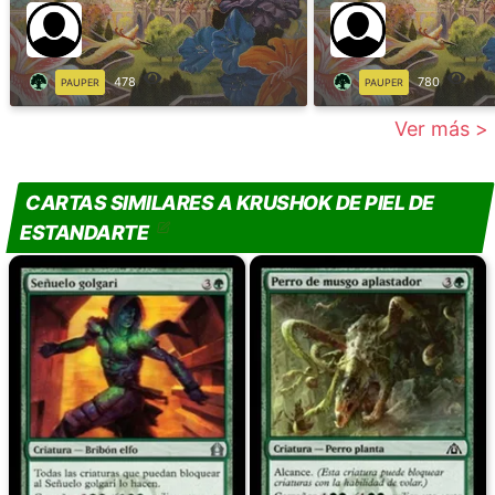
478
780
PAUPER
PAUPER
Ver más >
CARTAS SIMILARES A KRUSHOK DE PIEL DE
ESTANDARTE