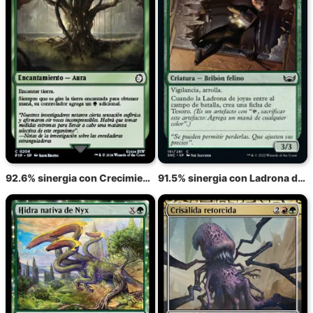
92.6% sinergia con Crecimiento salvaje
91.5% sinergia con Ladrona de joyas