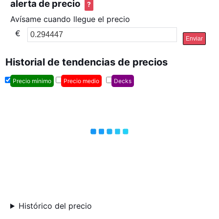
alerta de precio
?
Avísame cuando llegue el precio
€
Enviar
Historial de tendencias de precios
Precio mínimo
Precio medio
Decks
Histórico del precio