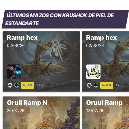
ÚLTIMOS MAZOS CON KRUSHOK DE PIEL DE
ESTANDARTE
Ramp hex
Ramp hex
02/08/26
02/08/26
1054
426
PAUPER
PAUPER
Grull Ramp N
Gruul Ramp
25/07/26
13/07/26