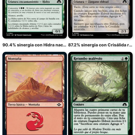
90.4% sinergia con Hidra nacida de Nyx
87.2% sinergia con Crisálida retorcida