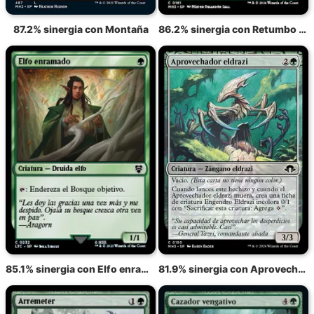
87.2% sinergia con Montaña
86.2% sinergia con Retumbo malévolo
85.1% sinergia con Elfo enramado
81.9% sinergia con Aprovechador eldrazi