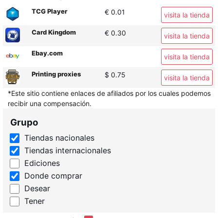
TCG Player
€ 0.01
visita la tienda
Card Kingdom
€ 0.30
visita la tienda
Ebay.com
visita la tienda
Printing proxies
$ 0.75
visita la tienda
*Este sitio contiene enlaces de afiliados por los cuales podemos
recibir una compensación.
Grupo
Tiendas nacionales
Tiendas internacionales
Ediciones
Donde comprar
Desear
Tener