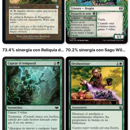
73.4% sinergia con Reliquia de Progenitus
70.2% sinergia con Sagu Wildling // Búsqueda de nido