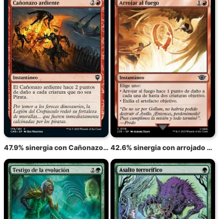
47.9% sinergia con Cañonazo ardiente
42.6% sinergia con arrojado al fuego