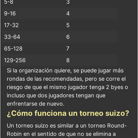
5-8
3
9-16
4
17-32
5
33-64
6
65-128
7
129-256
8
Si la organización quiere, se puede jugar más
rondas de las recomendadas, pero se corre el
riesgo de que el mismo jugador tenga 2 byes o
incluso que dos jugadores tengan que
enfrentarse de nuevo.
¿Cómo funciona un torneo suizo?
Un torneo suizo es similar a un torneo Round-
Robin en el sentido de que no se elimina a