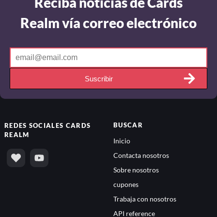
Reciba noticias de Cards
Realm vía correo electrónico
Suscribir
BUSCAR
REDES SOCIALES
CARDS
REALM
Inicio
Contacta nosotros
Sobre nosotros
cupones
Trabaja con nosotros
API reference