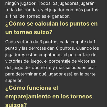
ningún jugador. Todos los jugadores jugarán
todas las rondas, y el jugador con más puntos
al final del torneo es el ganador.
¿Cómo se calculan los puntos en
un torneo suizo?
Cada victoria da 3 puntos, cada empate da 1
punto y las derrotas dan 0 puntos. Cuando los
jugadores están empatados, el porcentaje de
victorias del juego, el porcentaje de victorias
del juego del oponente y más se pueden usar
para determinar qué jugador está en la parte
superior.
¿Cómo funciona el
emparejamiento en los torneos
suizos?