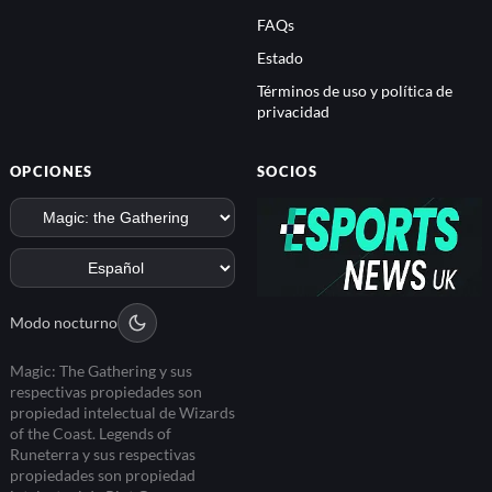
FAQs
Estado
Términos de uso y política de
privacidad
OPCIONES
SOCIOS
Modo nocturno
Magic: The Gathering y sus
respectivas propiedades son
propiedad intelectual de Wizards
of the Coast. Legends of
Runeterra y sus respectivas
propiedades son propiedad