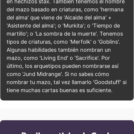
en hechizos stax. También tenemos el nombre
del mazo basado en criaturas, como 'hermana
del alma' que viene de 'Alcaide del alma' +
'Asistente del alma'; o 'Murkita'; o 'Tiempo de
martillo'; o 'La sombra de la muerte'. Tenemos
tipos de criaturas, como 'Merfolk' o 'Goblins'.
Algunas habilidades también nombran un
mazo, como 'Living End' o 'Sacrifice'. Por
último, los arquetipos pueden nombrarse así
como 'Jund Midrange'. Si no sabes cómo
nombrar tu mazo, tal vez llamarlo 'Goodstuff' si
tiene muchas cartas buenas es suficiente.