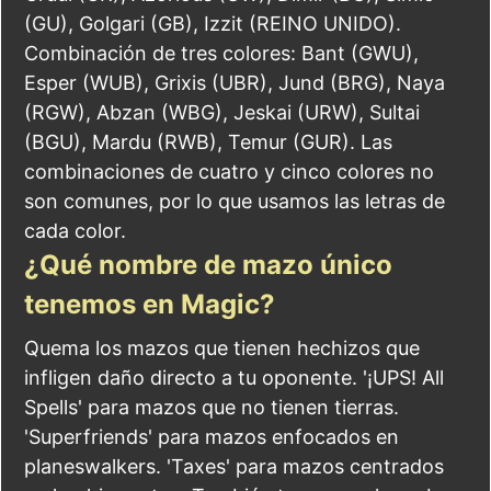
(GU), Golgari (GB), Izzit (REINO UNIDO).
Combinación de tres colores: Bant (GWU),
Esper (WUB), Grixis (UBR), Jund (BRG), Naya
(RGW), Abzan (WBG), Jeskai (URW), Sultai
(BGU), Mardu (RWB), Temur (GUR). Las
combinaciones de cuatro y cinco colores no
son comunes, por lo que usamos las letras de
cada color.
¿Qué nombre de mazo único
tenemos en Magic?
Quema los mazos que tienen hechizos que
infligen daño directo a tu oponente. '¡UPS! All
Spells' para mazos que no tienen tierras.
'Superfriends' para mazos enfocados en
planeswalkers. 'Taxes' para mazos centrados