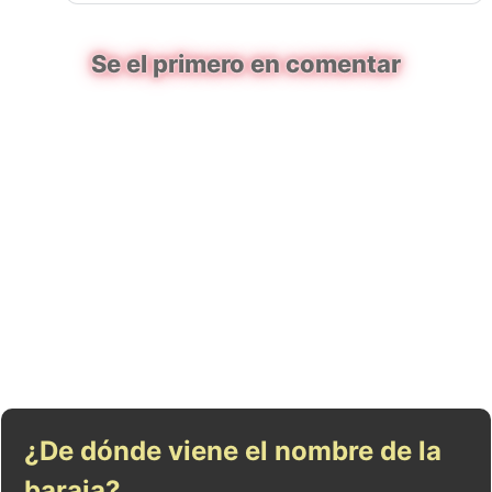
Se el primero en comentar
¿De dónde viene el nombre de la
baraja?