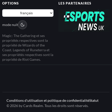
OPTIONS
LES PARTENAIRES
mode nuit
Magic: The Gathering et ses
propriétés respectives sont la
propriété de Wizards of the
Coast. Legends of Runeterra et
ses propriétés respectives sont la
propriété de Riot Games.
Conditions d'utilisation et politique de confidentialité
Statut
© 2026 by Cards Realm. Tous les droits sont réservés.