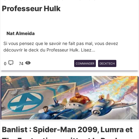
Professeur Hulk
Nat Almeida
Si vous pensez que le savoir ne fait pas mal, vous devez
découvrir le deck du Professeur Hulk. Lisez...
0
74
COMMANDER
DECKTECH
PROFESSOR
HULK
MARVEL
Banlist : Spider-Man 2099, Lumra et