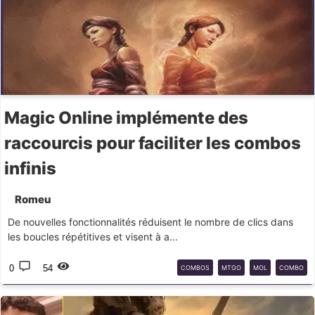
Magic Online implémente des
raccourcis pour faciliter les combos
infinis
Romeu
De nouvelles fonctionnalités réduisent le nombre de clics dans
les boucles répétitives et visent à a...
0
54
COMBOS
MTGO
MOL
COMBO