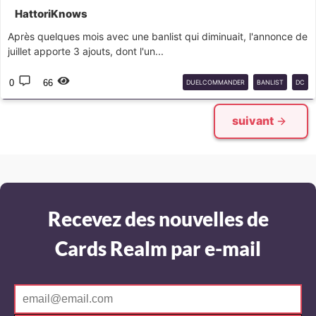
HattoriKnows
Après quelques mois avec une banlist qui diminuait, l'annonce de
juillet apporte 3 ajouts, dont l'un...
0
66
DUELCOMMANDER
BANLIST
DC
suivant
Recevez des nouvelles de
Cards Realm par e-mail