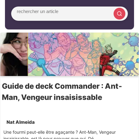
rechercher un article
Guide de deck Commander : Ant-
Man, Vengeur insaisissable
Nat Almeida
Une fourmi peut-elle être agaçante ? Ant-Man, Vengeur
insaisissable, est là pour prouver que oui. Dé...