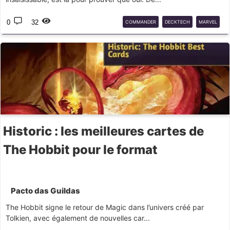
0
32
COMMANDER
DECKTECH
MARVEL
ANT-MAN
IZZET
Historic : les meilleures cartes de
The Hobbit pour le format
Pacto das Guildas
The Hobbit signe le retour de Magic dans l’univers créé par
Tolkien, avec également de nouvelles car...