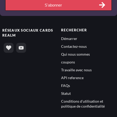
S'abonner
RECHERCHER
RÉSEAUX SOCIAUX
CARDS
REALM
Démarrer
Contactez-nous
Qui nous sommes
coupons
Travaille avec nous
API reference
FAQs
Statut
Conditions d'utilisation et
politique de confidentialité