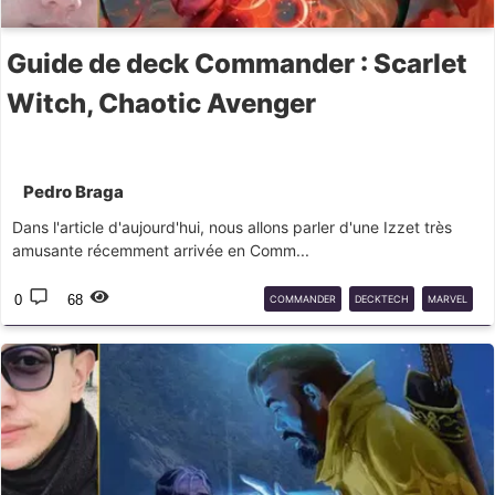
Guide de deck Commander : Scarlet
Witch, Chaotic Avenger
Pedro Braga
Dans l'article d'aujourd'hui, nous allons parler d'une Izzet très
amusante récemment arrivée en Comm...
0
68
COMMANDER
DECKTECH
MARVEL
EDH
MSH