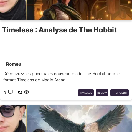
Timeless : Analyse de The Hobbit
Romeu
Découvrez les principales nouveautés de The Hobbit pour le
format Timeless de Magic Arena !
0
54
TIMELESS
REVIEW
THEHOBBIT