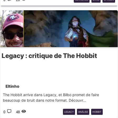
Legacy : critique de The Hobbit
Eltinho
The Hobbit arrive dans Legacy, et Bilbo promet de faire
beaucoup de bruit dans notre format. Découvr...
0
48
LEGACY
ANÁLISE
HOBBIT