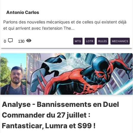
Antonio Carlos
Parlons des nouvelles mécaniques et de celles qui existent déjà
et qui arrivent avec l’extension The...
0
130
MTG
LOTR
RULES
MECHANICS
Analyse - Bannissements en Duel
Commander du 27 juillet :
Fantasticar, Lumra et S99 !