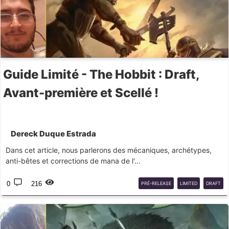
Guide Limité - The Hobbit : Draft,
Avant-première et Scellé !
Dereck Duque Estrada
Dans cet article, nous parlerons des mécaniques, archétypes,
anti-bêtes et corrections de mana de l'...
0
216
PRÉ-RELEASE
LIMITED
DRAFT