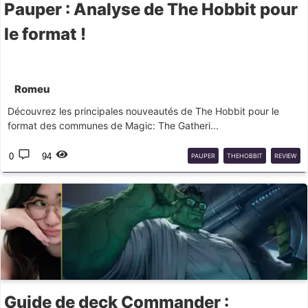
Pauper : Analyse de The Hobbit pour
le format !
Romeu
Découvrez les principales nouveautés de The Hobbit pour le
format des communes de Magic: The Gatheri...
0
94
PAUPER
THEHOBBIT
REVIEW
Guide de deck Commander :