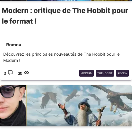
Modern : critique de The Hobbit pour
le format !
Romeu
Découvrez les principales nouveautés de The Hobbit pour le
Modern !
0
30
MODERN
THEHOBBIT
REVIEW