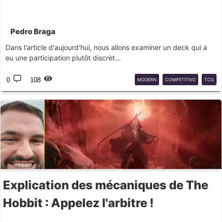
Pedro Braga
Dans l'article d'aujourd'hui, nous allons examiner un deck qui a
eu une participation plutôt discrèt...
0
108
MODERN
COMPETITIVO
TCG
Explication des mécaniques de The
Hobbit : Appelez l'arbitre !