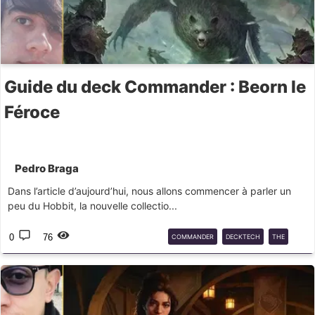
Guide du deck Commander : Beorn le
Féroce
Pedro Braga
Dans l’article d’aujourd’hui, nous allons commencer à parler un
peu du Hobbit, la nouvelle collectio...
0
76
COMMANDER
DECKTECH
THE
HOBBIT
HOB
EDH