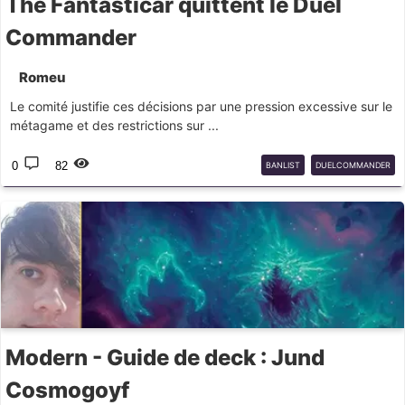
The Fantasticar quittent le Duel
Commander
Romeu
Le comité justifie ces décisions par une pression excessive sur le
métagame et des restrictions sur ...
0
82
BANLIST
DUELCOMMANDER
Modern - Guide de deck : Jund
Cosmogoyf