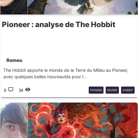
Pioneer : analyse de The Hobbit
Romeu
The Hobbit apporte le monde de la Terre du Milieu au Pioneer,
avec quelques belles nouveautés pour l...
0
34
PIONEER
REVIEW
HOBBIT