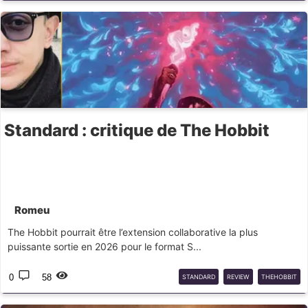
SPOILER
Standard : critique de The Hobbit
Romeu
The Hobbit pourrait être l’extension collaborative la plus
puissante sortie en 2026 pour le format S...
0
58
STANDARD
REVIEW
THEHOBBIT