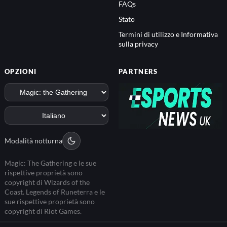
FAQs
Stato
Termini di utilizzo e Informativa
sulla privacy
OPZIONI
PARTNERS
Modalità notturna
Magic: The Gathering e le sue
rispettive proprietà sono
copyright di Wizards of the
Coast. Legends of Runeterra e le
sue rispettive proprietà sono
copyright di Riot Games.