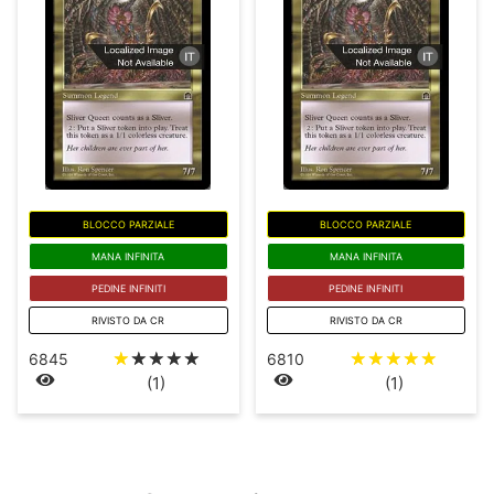
BLOCCO PARZIALE
BLOCCO PARZIALE
MANA INFINITA
MANA INFINITA
PEDINE INFINITI
PEDINE INFINITI
RIVISTO DA CR
RIVISTO DA CR
☆
☆
☆
☆
☆
☆
☆
☆
☆
☆
6845
6810
(1)
(1)