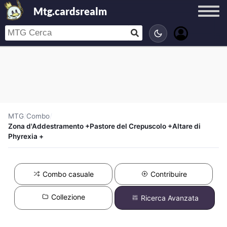
Mtg.cardsrealm
MTG
/
Combo
/
Zona d'Addestramento +Pastore del Crepuscolo +Altare di
Phyrexia +
Combo casuale
Contribuire
Collezione
Ricerca Avanzata