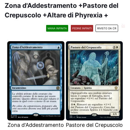
Zona d'Addestramento +Pastore del
Crepuscolo +Altare di Phyrexia +
MANA INFINITA
PEDINE INFINITI
RIVISTO DA CR
Zona d'Addestramento
Pastore del Crepuscolo