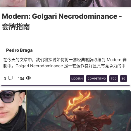
Modern: Golgari Necrodominance -
套牌指南
Pedro Braga
在今天的文章中，我们将探讨如何将一套经典套牌改编到 Modern 赛
制中。Golgari Necrodominance 是一套运作良好且具有竞争力的中
速套牌，目前是该赛制中的完美选择。
0
104
MODERN
COMPETITIVO
TCG
BG
MTG