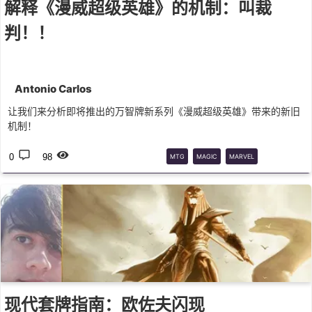
解释《漫威超级英雄》的机制：叫裁
判！！
Antonio Carlos
让我们来分析即将推出的万智牌新系列《漫威超级英雄》带来的新旧
机制！
0
98
MTG
MAGIC
MARVEL
MECHANICS
现代套牌指南：欧佐夫闪现