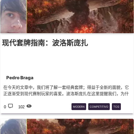
现代套牌指南：波洛斯庞扎
Pedro Braga
在今天的文章中，我们将了解一套经典套牌；得益于全新的面貌，它
正逐渐受到现代赛制玩家的喜爱。波洛斯庞扎在这里提醒我们，为什
么地牌破坏是公平的！
0
102
MODERN
COMPETITIVO
TCG
MTG