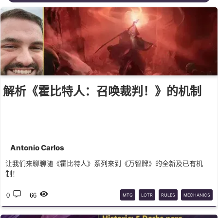
解析《霍比特人：召唤裁判！》的机制
Antonio Carlos
让我们来聊聊随《霍比特人》系列来到《万智牌》的全新及已有机
制！
0
66
MTG
LOTR
RULES
MECHANICS