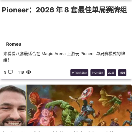
Pioneer：2026 年 8 套最佳单局赛牌组
Romeu
来看看八套最适合在 Magic Arena 上游玩 Pioneer 单局赛模式的牌
组！
0
118
MTGARENA
PIONEER
2026
MD1
ARENA