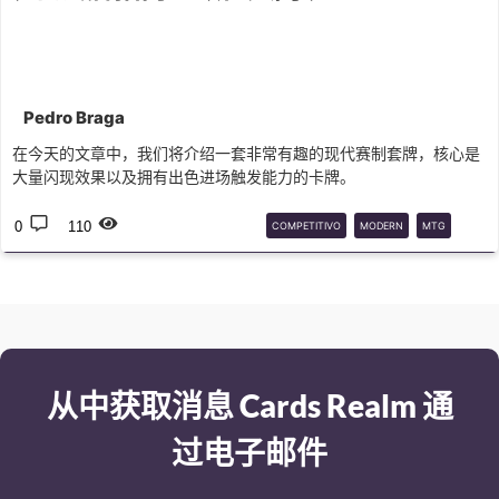
Pedro Braga
在今天的文章中，我们将介绍一套非常有趣的现代赛制套牌，核心是
大量闪现效果以及拥有出色进场触发能力的卡牌。
0
110
COMPETITIVO
MODERN
MTG
SOS
从中获取消息 Cards Realm 通
过电子邮件