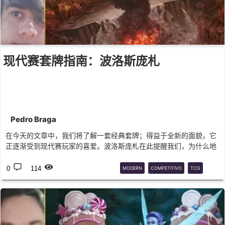
现代赛套牌指南：波洛斯庞札
Pedro Braga
在今天的文章中，我们将了解一套经典套牌；得益于全新的面貌，它
正逐渐受到现代赛玩家的喜爱。波洛斯庞札在此提醒我们，为什么地
牌破坏是公平的！
0
114
MODERN
COMPETITIVO
TCG
MTG