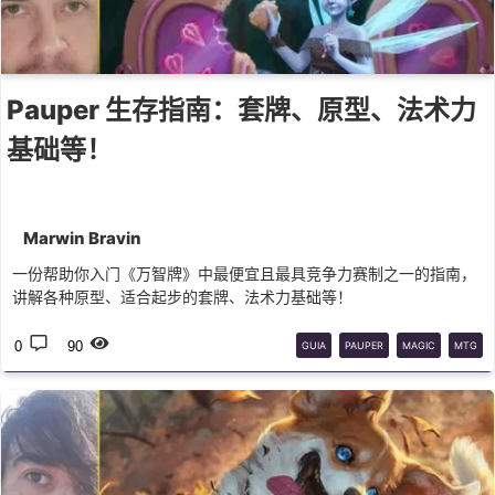
Pauper 生存指南：套牌、原型、法术力
基础等！
Marwin Bravin
一份帮助你入门《万智牌》中最便宜且最具竞争力赛制之一的指南，
讲解各种原型、适合起步的套牌、法术力基础等！
0
90
GUIA
PAUPER
MAGIC
MTG