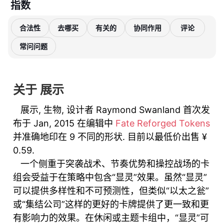
指数
合法性
去哪买
有关的
协同作用
评论
常问问题
关于 展示
展示, 生物, 设计者 Raymond Swanland 首次发
布于 Jan, 2015 在编辑中
Fate Reforged Tokens
并准确地印在 9 不同的形状. 目前以最低价出售 ¥
0.59.
一个侧重于突袭战术、节奏优势和操控战场的卡
组会受益于在策略中包含“显灵”效果。虽然“显灵”
可以提供多样性和不可预测性，但类似“以太之瓮”
或“集结公司”这样的更好的卡牌提供了更一致和更
有影响力的效果。在休闲或主题卡组中，“显灵”可