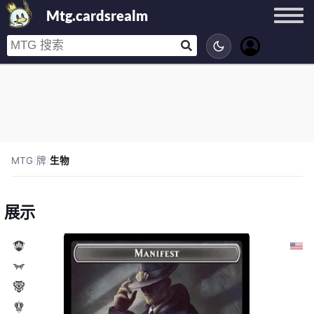
Mtg.cardsrealm
MTG
/
牌
/
生物
展示