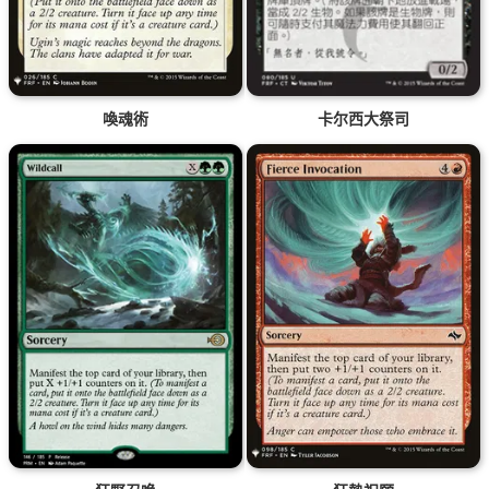
喚魂術
卡尔西大祭司