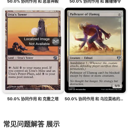
50.0% 协同作用 和 恶意神殿
50.0% 协同作用 和 霧隱傳令
50.0% 协同作用 和 克撒之塔
50.0% 协同作用 和 乌拉莫格的路径破坏者
常见问题解答 展示