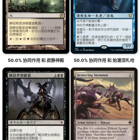
50.0% 协同作用 和 寂静神殿
50.0% 协同作用 和 始潮涅札哈