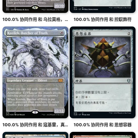
100.0% 协同作用 和 乌拉莫格，无尽涡旋
100.0% 协同作用 和 控馭飾符
100.0% 协同作用 和 寇基雷，真理屠夫
100.0% 协同作用 和 思想容器