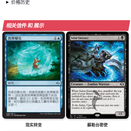
价格历史
相关信件 和 展示
现实转变
蘇勒台密使