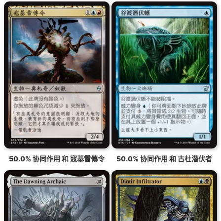
50.0% 协同作用 和 寇基雷傳令
50.0% 协同作用 和 古杜潜伏者