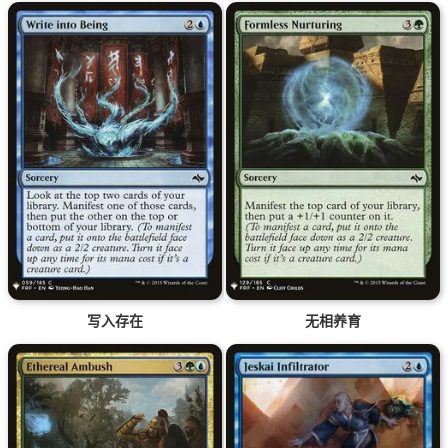
写入存在
无相养育