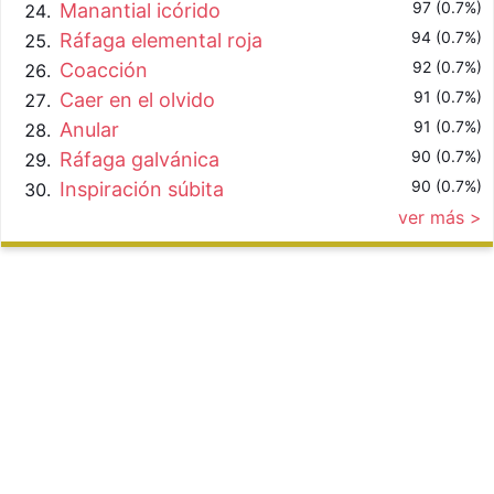
97 (0.7%)
Manantial icórido
94 (0.7%)
Ráfaga elemental roja
92 (0.7%)
Coacción
91 (0.7%)
Caer en el olvido
91 (0.7%)
Anular
90 (0.7%)
Ráfaga galvánica
90 (0.7%)
Inspiración súbita
ver más >