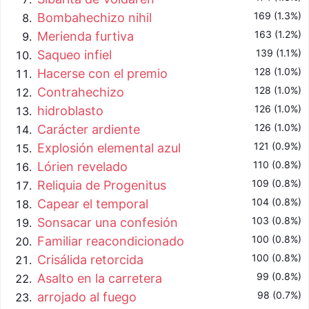
169 (1.3%)
Bombahechizo nihil
163 (1.2%)
Merienda furtiva
139 (1.1%)
Saqueo infiel
128 (1.0%)
Hacerse con el premio
128 (1.0%)
Contrahechizo
126 (1.0%)
hidroblasto
126 (1.0%)
Carácter ardiente
121 (0.9%)
Explosión elemental azul
110 (0.8%)
Lórien revelado
109 (0.8%)
Reliquia de Progenitus
104 (0.8%)
Capear el temporal
103 (0.8%)
Sonsacar una confesión
100 (0.8%)
Familiar reacondicionado
100 (0.8%)
Crisálida retorcida
99 (0.8%)
Asalto en la carretera
98 (0.7%)
arrojado al fuego