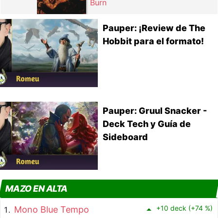
Burn
Pauper: ¡Review de The
Hobbit para el formato!
Pauper: Gruul Snacker -
Deck Tech y Guía de
Sideboard
MAZO EN ALTA
+10 deck (+74 %)
Mono Blue Tempo