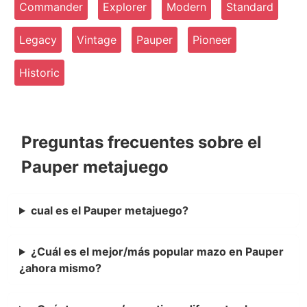
Commander
Explorer
Modern
Standard
Legacy
Vintage
Pauper
Pioneer
Historic
Preguntas frecuentes sobre el
Pauper metajuego
cual es el Pauper metajuego?
¿Cuál es el mejor/más popular mazo en Pauper
¿ahora mismo?