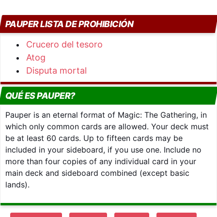
PAUPER LISTA DE PROHIBICIÓN
Crucero del tesoro
Atog
Disputa mortal
QUÉ ES PAUPER?
Pauper is an eternal format of Magic: The Gathering, in
which only common cards are allowed. Your deck must
be at least 60 cards. Up to fifteen cards may be
included in your sideboard, if you use one. Include no
more than four copies of any individual card in your
main deck and sideboard combined (except basic
lands).