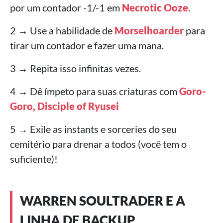
por um contador -1/-1 em
Necrotic Ooze
.
2 → Use a habilidade de
Morselhoarder
para
tirar um contador e fazer uma mana.
3 → Repita isso infinitas vezes.
4 → Dê ímpeto para suas criaturas com
Goro-
Goro, Disciple of Ryusei
5 → Exile as instants e sorceries do seu
cemitério para drenar a todos (você tem o
suficiente)!
WARREN SOULTRADER E A
LINHA DE BACKUP