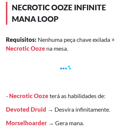
NECROTIC OOZE INFINITE
MANA LOOP
Requisitos:
Nenhuma peça chave exilada +
Necrotic Ooze
na mesa.
-
Necrotic Ooze
terá as habilidades de:
Devoted Druid
→ Desvira infinitamente.
Morselhoarder
→ Gera mana.