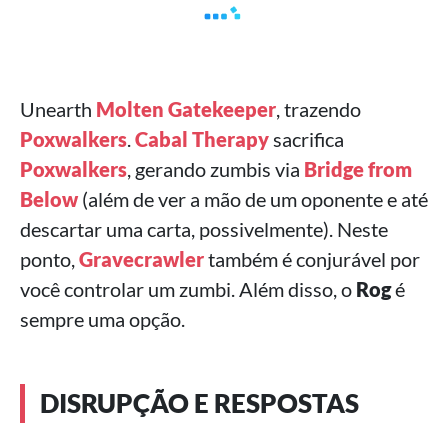
Unearth
Molten Gatekeeper
, trazendo
Poxwalkers
.
Cabal Therapy
sacrifica
Poxwalkers
, gerando zumbis via
Bridge from
Below
(além de ver a mão de um oponente e até
descartar uma carta, possivelmente). Neste
ponto,
Gravecrawler
também é conjurável por
você controlar um zumbi. Além disso, o
Rog
é
sempre uma opção.
DISRUPÇÃO E RESPOSTAS