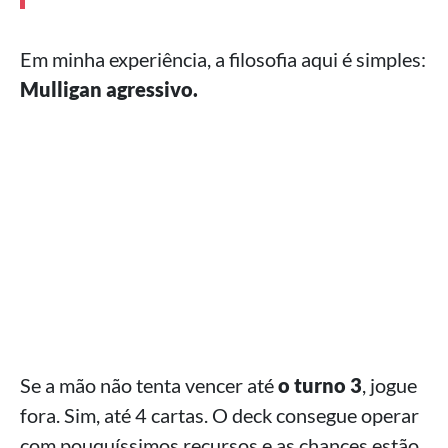
Em minha experiência, a filosofia aqui é simples:
Mulligan agressivo.
Se a mão não tenta vencer até
o turno 3
, jogue
fora. Sim, até 4 cartas. O deck consegue operar
com pouquíssimos recursos e as chances estão