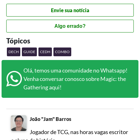
Envie sua notícia
Algo errado?
Tópicos
DECH
GUIDE
CEDH
COMBO
Olá, temos uma comunidade no Whatsapp!
Venha conversar conosco sobre Magic: the
Gathering aqui!
João "Jam" Barros
Jogador de TCG, nas horas vagas escritor