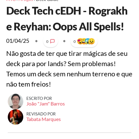
Deck Tech cEDH - Rograkh
e Reyhan: Oops All Spells!
01/04/25
•
•
0
0
Não gosta de ter que tirar mágicas de seu
deck para por lands? Sem problemas!
Temos um deck sem nenhum terreno e que
não tem freios!
ESCRITO POR
João "Jam" Barros
REVISADO POR
Tabata Marques