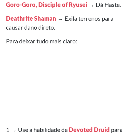
Goro-Goro, Disciple of Ryusei
→ Dá Haste.
Deathrite Shaman
→ Exila terrenos para
causar dano direto.
Para deixar tudo mais claro:
1 → Use a habilidade de
Devoted Druid
para