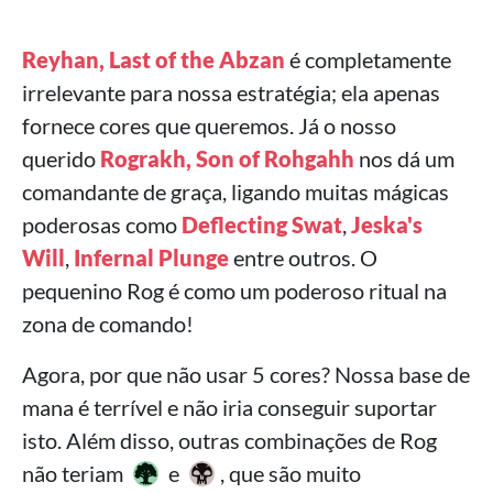
Reyhan, Last of the Abzan
é completamente
irrelevante para nossa estratégia; ela apenas
fornece cores que queremos. Já o nosso
querido
Rograkh, Son of Rohgahh
nos dá um
comandante de graça, ligando muitas mágicas
poderosas como
Deflecting Swat
,
Jeska's
Will
,
Infernal Plunge
entre outros. O
pequenino Rog é como um poderoso ritual na
zona de comando!
Agora, por que não usar 5 cores? Nossa base de
mana é terrível e não iria conseguir suportar
isto. Além disso, outras combinações de Rog
não teriam
e
, que são muito