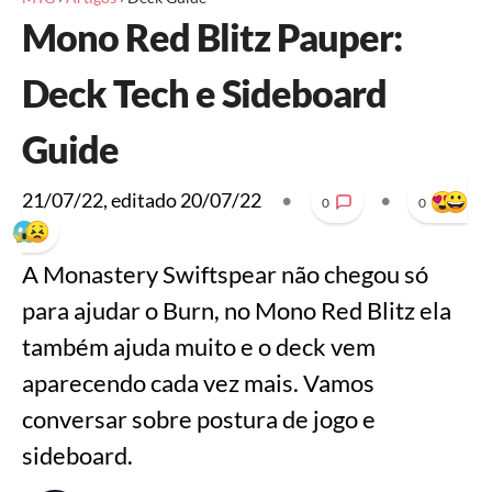
Mono Red Blitz Pauper:
Deck Tech e Sideboard
Guide
21/07/22
, editado
20/07/22
•
•
0
0
A Monastery Swiftspear não chegou só
para ajudar o Burn, no Mono Red Blitz ela
também ajuda muito e o deck vem
aparecendo cada vez mais. Vamos
conversar sobre postura de jogo e
sideboard.