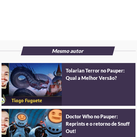
Mesmo autor
Tolarian Terror no Pauper:
Qual a Melhor Versão?
Doctor Who no Pauper:
Reprints e o retorno de Snuff
Out!