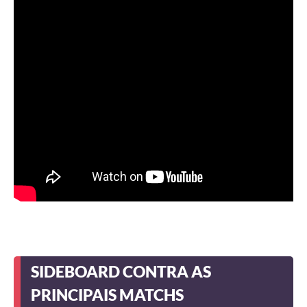
SIDEBOARD CONTRA AS
PRINCIPAIS MATCHS