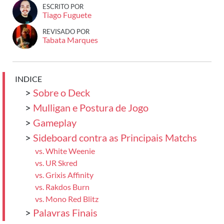
ESCRITO POR
Tiago Fuguete
REVISADO POR
Tabata Marques
INDICE
>
Sobre o Deck
>
Mulligan e Postura de Jogo
>
Gameplay
>
Sideboard contra as Principais Matchs
vs. White Weenie
vs. UR Skred
vs. Grixis Affinity
vs. Rakdos Burn
vs. Mono Red Blitz
>
Palavras Finais