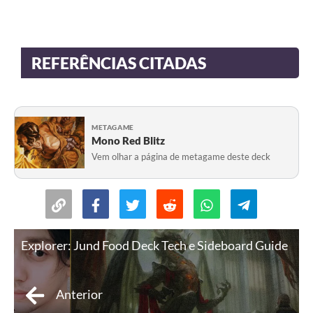
REFERÊNCIAS CITADAS
METAGAME
Mono Red Blitz
Vem olhar a página de metagame deste deck
Explorer: Jund Food Deck Tech e Sideboard Guide
Anterior