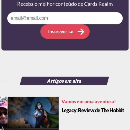
Receba o melhor conteúdo de Cards Realm
Inscrever-se
Artigos em alta
Vamos em uma aventura!
Legacy: Review de The Hobbit