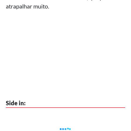
atrapalhar muito.
Side in: