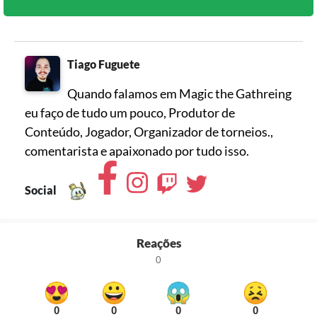
Tiago Fuguete
Quando falamos em Magic the Gathreing
eu faço de tudo um pouco, Produtor de
Conteúdo, Jogador, Organizador de torneios.,
comentarista e apaixonado por tudo isso.
Social
Reações
0
0
0
0
0