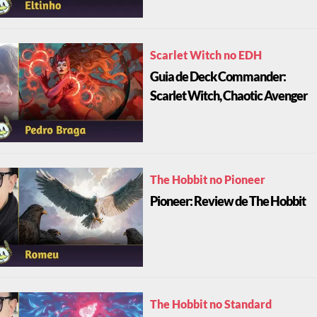
Scarlet Witch no EDH
Guia de Deck Commander:
Scarlet Witch, Chaotic Avenger
The Hobbit no Pioneer
Pioneer: Review de The Hobbit
The Hobbit no Standard