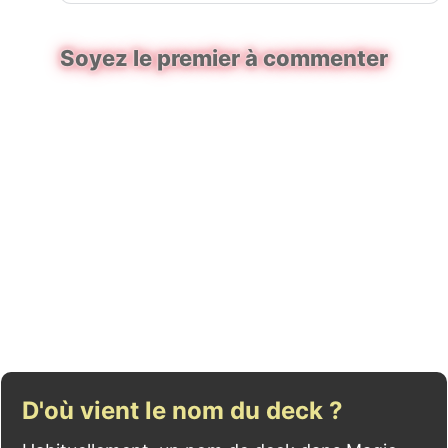
Soyez le premier à commenter
D'où vient le nom du deck ?