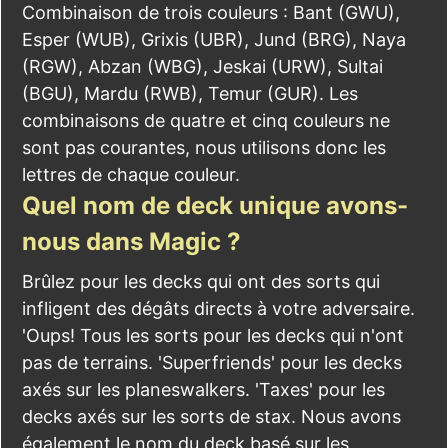
Combinaison de trois couleurs : Bant (GWU),
Esper (WUB), Grixis (UBR), Jund (BRG), Naya
(RGW), Abzan (WBG), Jeskai (URW), Sultai
(BGU), Mardu (RWB), Temur (GUR). Les
combinaisons de quatre et cinq couleurs ne
sont pas courantes, nous utilisons donc les
lettres de chaque couleur.
Quel nom de deck unique avons-
nous dans Magic ?
Brûlez pour les decks qui ont des sorts qui
infligent des dégâts directs à votre adversaire.
'Oups! Tous les sorts pour les decks qui n'ont
pas de terrains. 'Superfriends' pour les decks
axés sur les planeswalkers. 'Taxes' pour les
decks axés sur les sorts de stax. Nous avons
également le nom du deck basé sur les