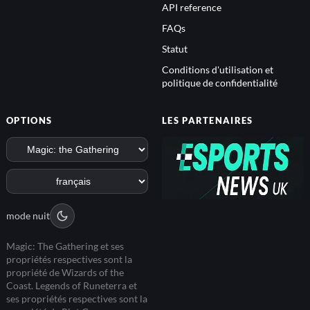
API reference
FAQs
Statut
Conditions d'utilisation et
politique de confidentialité
OPTIONS
LES PARTENAIRES
mode nuit
Magic: The Gathering et ses
propriétés respectives sont la
propriété de Wizards of the
Coast. Legends of Runeterra et
ses propriétés respectives sont la