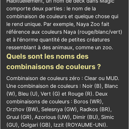
Habituellement, un nom de deck dans Magic
comporte deux parties : le nom de la
combinaison de couleurs et quelque chose qui
le rend unique. Par exemple, Naya Zoo fait
référence aux couleurs Naya (rouge/blanc/vert)
et à l'énorme quantité de petites créatures
ressemblant à des animaux, comme un zoo.
Quels sont les noms des
combinaisons de couleurs ?
Combinaison de couleurs zéro : Clear ou MUD.
Une combinaison de couleurs : Noir (B), Blanc
(W), Bleu (U), Vert (G) et Rouge (R). Deux
combinaisons de couleurs : Boros (WR),
Orzhov (BW), Selesnya (GW), Radkos (BR),
Gruul (GR), Azorious (UW), Dimir (BU), Simic
(GU), Golgari (GB), Izzit (ROYAUME-UNI).