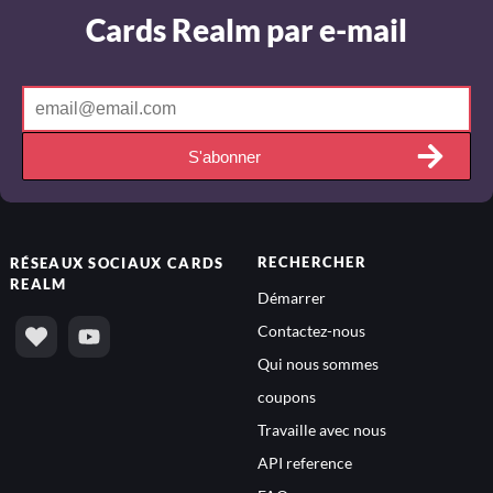
Cards Realm par e-mail
S'abonner
RECHERCHER
RÉSEAUX SOCIAUX
CARDS
REALM
Démarrer
Contactez-nous
Qui nous sommes
coupons
Travaille avec nous
API reference