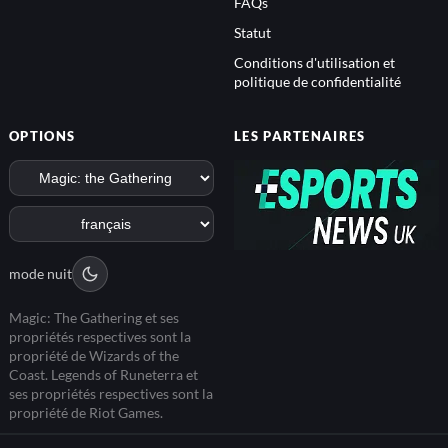
FAQs
Statut
Conditions d'utilisation et
politique de confidentialité
OPTIONS
LES PARTENAIRES
mode nuit
Magic: The Gathering et ses
propriétés respectives sont la
propriété de Wizards of the
Coast. Legends of Runeterra et
ses propriétés respectives sont la
propriété de Riot Games.