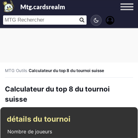
Mtg.cardsrealm
MTG
/
Outils
/
Calculateur du top 8 du tournoi suisse
Calculateur du top 8 du tournoi
suisse
détails du tournoi
Nombre de joueurs