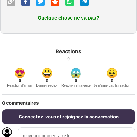
Quelque chose ne va pas?
Réactions
0
0
0
0
0
Réaction d'amour
Bonne réaction
Réaction effrayante
Je n'aime pas la réaction
0
commentaires
Connectez-vous et rejoignez la conversation