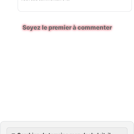
Soyez le premier à commenter