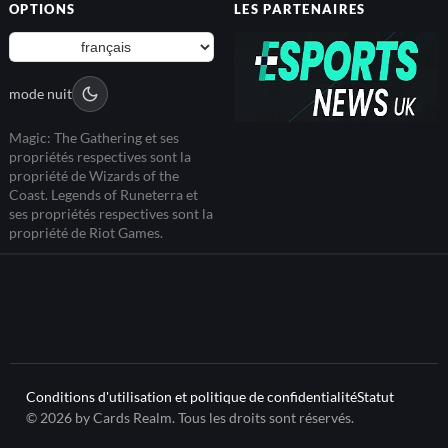
OPTIONS
LES PARTENAIRES
mode nuit
Magic: The Gathering et ses
propriétés respectives sont la
propriété de Wizards of the
Coast. Legends of Runeterra et
ses propriétés respectives sont la
propriété de Riot Games.
Conditions d'utilisation et politique de confidentialité
Statut
© 2026 by Cards Realm. Tous les droits sont réservés.