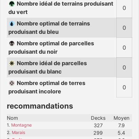
Nombre idéal de terrains produisant
0
du vert
Nombre optimal de terrains
0
produisant du bleu
Nombre optimal de parcelles
0
produisant du noir
Nombre idéal de parcelles
0
produisant du blanc
Nombre optimal de terres
0
produisant incolore
recommandations
Nom
Decks
Moyen
1.
Montagne
327
7.9
2.
Marais
299
5.4