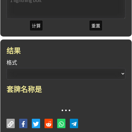
计算
重置
结果
格式
套牌名称是
...