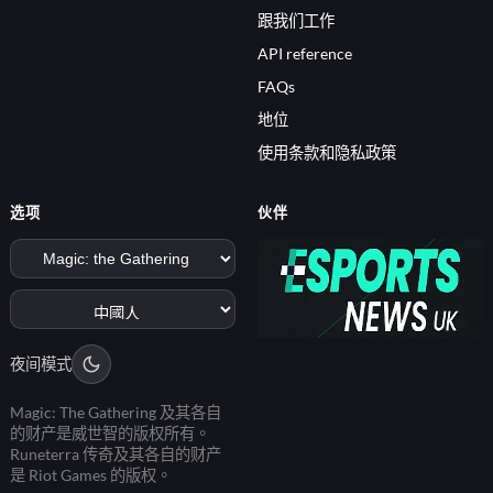
跟我们工作
API reference
FAQs
地位
使用条款和隐私政策
选项
伙伴
夜间模式
Magic: The Gathering 及其各自
的财产是威世智的版权所有。
Runeterra 传奇及其各自的财产
是 Riot Games 的版权。