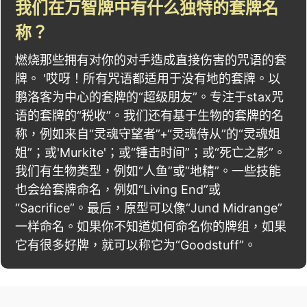
我们在万智牌中有什么独特的套牌名
称？
燃烧那些拥有对你的对手造成直接伤害的咒语的套
牌。 '哎呀！所有咒语都适用于没有地的套牌。以
鹏洛客为中心的套牌的“超级朋友”。专注于stax咒
语的套牌的“税收”。我们还有基于生物的套牌的名
称，例如来自“灵魂守望者”+“灵魂侍从”的“灵魂姐
姐”；或'Murkite'；或“锤击时间”；或“死亡之影”。
我们有生物类型，例如“人鱼”或“地精”。一些技能
也会给套牌命名，例如“Living End”或
“Sacrifice”。最后，原型可以像“Jund Midrange”
一样命名。如果你不知道如何命名你的牌组，如果
它有很多好牌，就可以称它为“Goodstuff”。