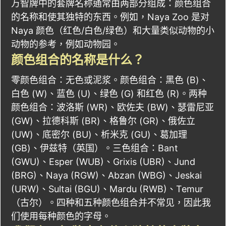
万智牌中的套牌名称通常由两部分组成：颜色组合
的名称和使其独特的东西。例如，Naya Zoo 是对
Naya 颜色（红色/白色/绿色）和大量类似动物的小
动物的参考，例如动物园。
颜色组合的名称是什么？
零颜色组合：无色或泥浆。颜色组合：黑色 (B)、
白色 (W)、蓝色 (U)、绿色 (G) 和红色 (R)。两种
颜色组合：波洛斯 (WR)、欧佐夫 (BW)、瑟雷尼亚
(GW)、拉德科斯 (BR)、格鲁尔 (GR)、俄佐立
(UW)、底密尔 (BU)、析米克 (GU)、葛加理
(GB)、伊兹特（英国）。三色组合：Bant
(GWU)、Esper (WUB)、Grixis (UBR)、Jund
(BRG)、Naya (RGW)、Abzan (WBG)、Jeskai
(URW)、Sultai (BGU)、Mardu (RWB)、Temur
（古尔）。四种和五种颜色组合并不常见，因此我
们使用每种颜色的字母。