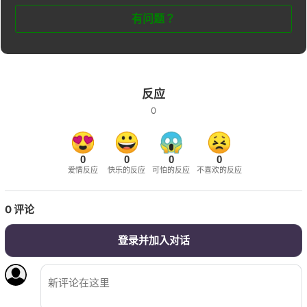
有问题？
反应
0
0
0
0
0
爱情反应
快乐的反应
可怕的反应
不喜欢的反应
0
评论
登录并加入对话